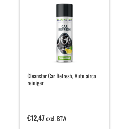
Cleanstar Car Refresh, Auto airco
reiniger
€
12,47
excl. BTW