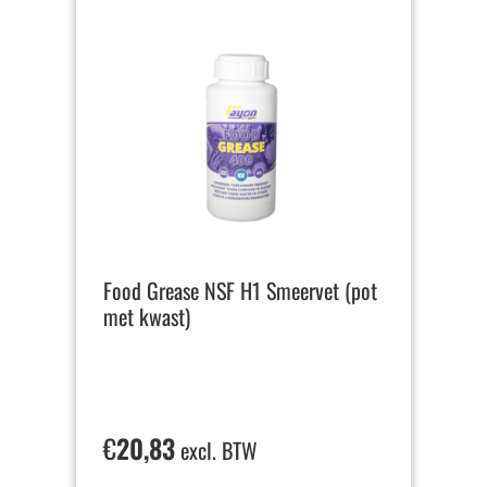
Food Grease NSF H1 Smeervet (pot
met kwast)
€
20,83
excl. BTW