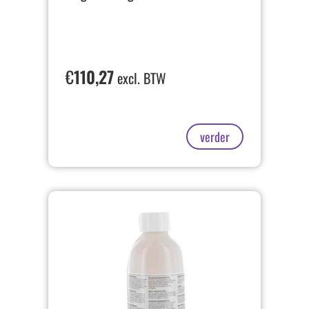
€
110,27
excl. BTW
verder