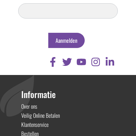
Inschrijven
Nieuwsbrief
Aanmelden
Informatie
Over ons
Veilig Online Betalen
Klantenservice
Bestellen