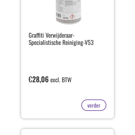
Graffiti Verwijderaar-
Specialistische Reiniging-V53
€
28,06
excl. BTW
verder