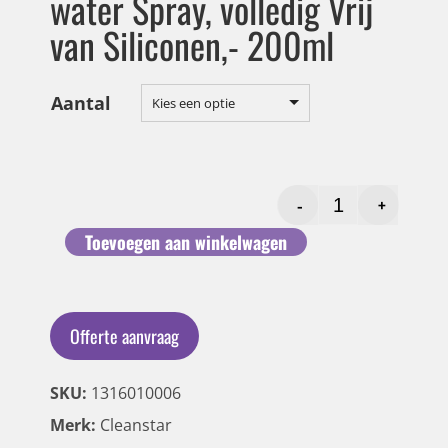
water Spray, volledig Vrij
van Siliconen,- 200ml
Aantal
Kies een optie
-
+
Toevoegen aan winkelwagen
Offerte aanvraag
SKU:
1316010006
Merk:
Cleanstar