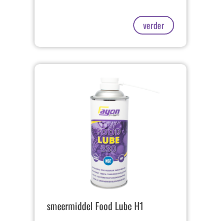
verder
smeermiddel Food Lube H1