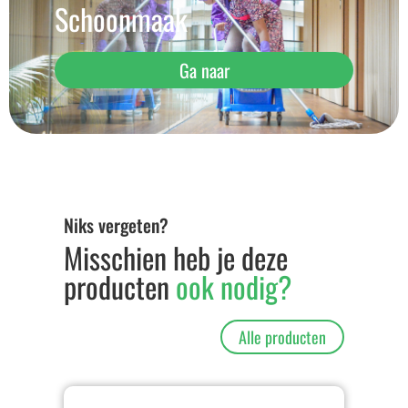
Schoonmaak
Ga naar
Niks vergeten?
Misschien heb je deze
producten
ook nodig?
Alle producten