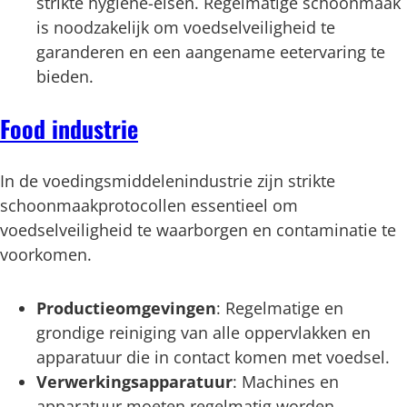
strikte hygiëne-eisen. Regelmatige schoonmaak
is noodzakelijk om voedselveiligheid te
garanderen en een aangename eetervaring te
bieden.
Food industrie
In de voedingsmiddelenindustrie zijn strikte
schoonmaakprotocollen essentieel om
voedselveiligheid te waarborgen en contaminatie te
voorkomen.
Productieomgevingen
: Regelmatige en
grondige reiniging van alle oppervlakken en
apparatuur die in contact komen met voedsel.
Verwerkingsapparatuur
: Machines en
apparatuur moeten regelmatig worden