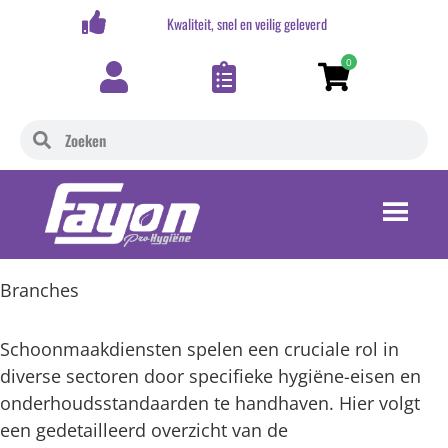
,-
Kwaliteit, snel en veilig geleverd
0
Branches
Schoonmaakdiensten spelen een cruciale rol in
diverse sectoren door specifieke hygiëne-eisen en
onderhoudsstandaarden te handhaven. Hier volgt
een gedetailleerd overzicht van de