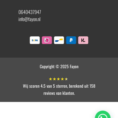
0640437947
info@fayon.nl
Copyright © 2025 Fayon
★
★
★
★
★
Wij scoren 4.5 van 5 sterren, berekend uit 158
reviews van klanten.