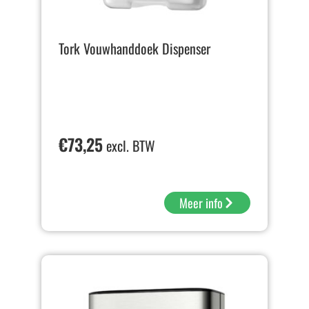
Tork Vouwhanddoek Dispenser
€
73,25
excl. BTW
Meer info