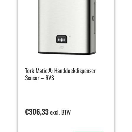
Tork Matic® Handdoekdispenser
Sensor – RVS
€
306,33
excl. BTW