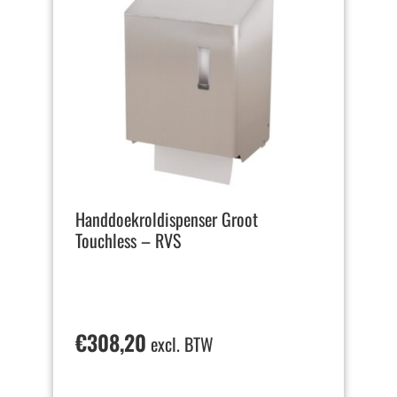
Handdoekroldispenser Groot
Touchless – RVS
€
308,20
excl. BTW