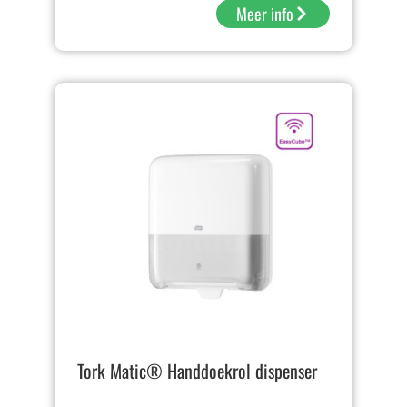
Meer info
Tork Matic® Handdoekrol dispenser