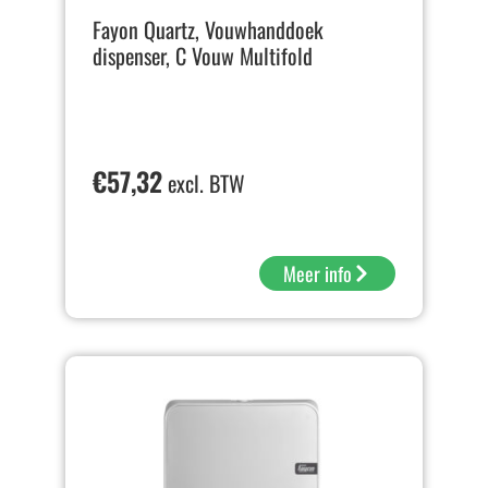
Fayon Quartz, Vouwhanddoek
dispenser, C Vouw Multifold
€
57,32
excl. BTW
Meer info