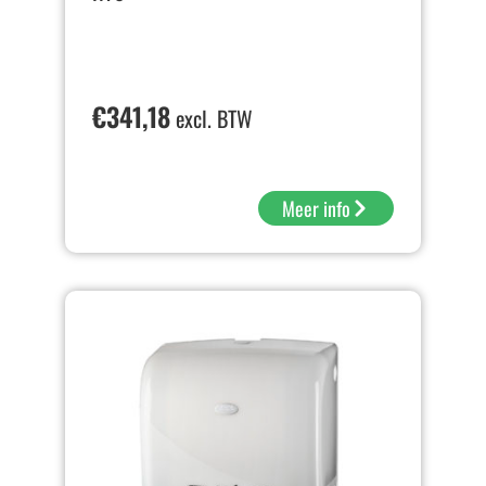
€
341,18
excl. BTW
Meer info