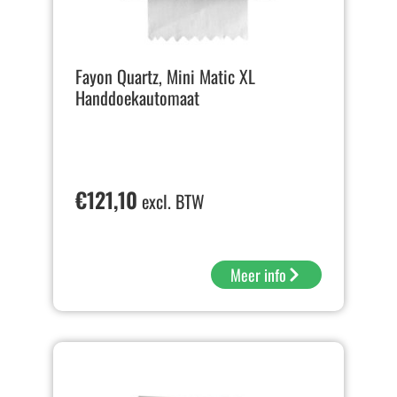
Fayon Quartz, Mini Matic XL
Handdoekautomaat
€
121,10
excl. BTW
Meer info