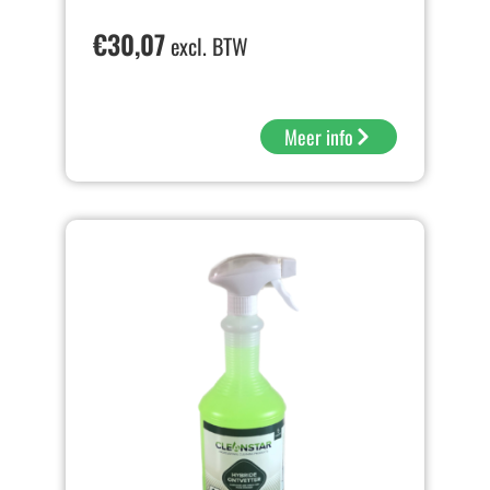
€
30,07
excl. BTW
Meer info