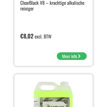
ClearBlack V8 – krachtige alkalische
reiniger
€
8,02
excl. BTW
Meer info