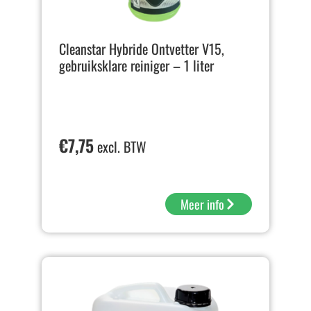
Cleanstar Hybride Ontvetter V15,
gebruiksklare reiniger – 1 liter
€
7,75
excl. BTW
Meer info