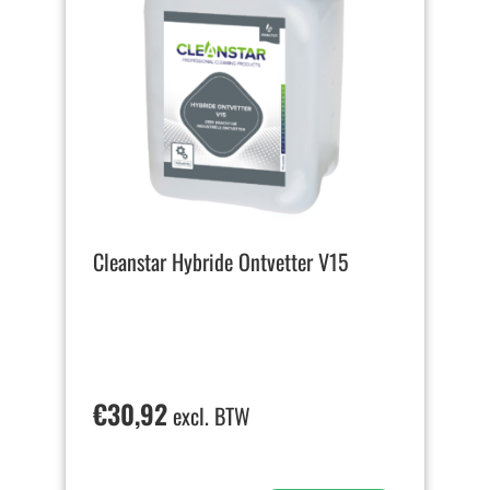
Cleanstar Hybride Ontvetter V15
€
30,92
excl. BTW