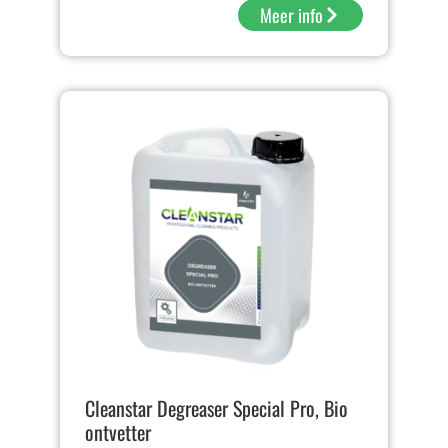
Meer info
Cleanstar Degreaser Special Pro, Bio
ontvetter