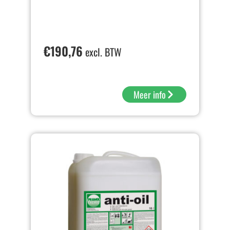
€
190,76
excl. BTW
Meer info