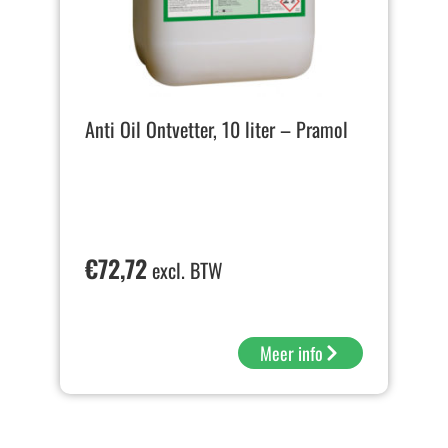
Anti Oil Ontvetter, 10 liter – Pramol
€
72,72
excl. BTW
Meer info