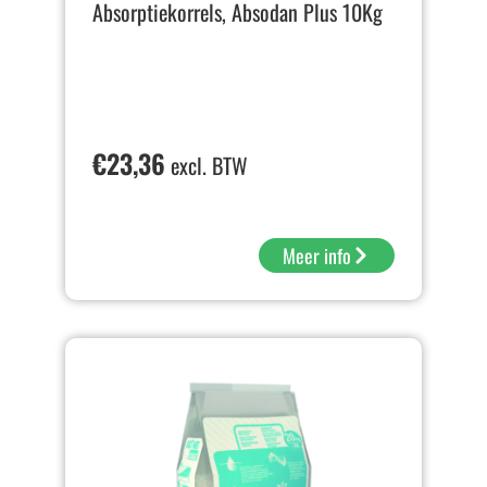
Absorptiekorrels, Absodan Plus 10Kg
€
23,36
excl. BTW
Meer info