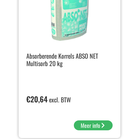
Absorberende Korrels ABSO NET
Multisorb 20 kg
€
20,64
excl. BTW
Meer info