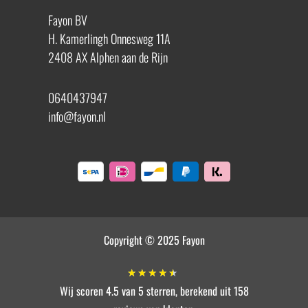
Fayon BV
H. Kamerlingh Onnesweg 11A
2408 AX Alphen aan de Rijn
0640437947
info@fayon.nl
Copyright © 2025 Fayon
★
★
★
★
★
Wij scoren 4.5 van 5 sterren, berekend uit 158