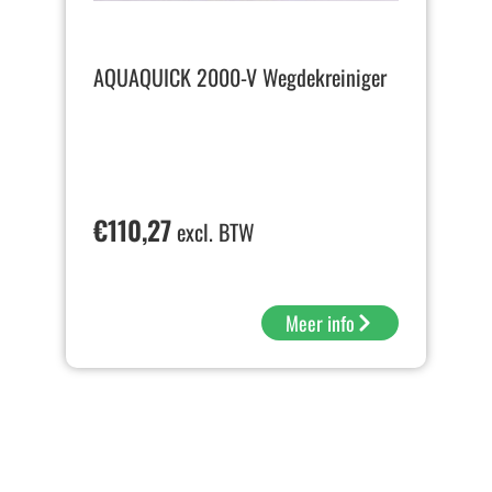
AQUAQUICK 2000-V Wegdekreiniger
€
110,27
excl. BTW
Meer info