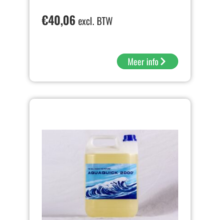
€
40,06
excl. BTW
Meer info