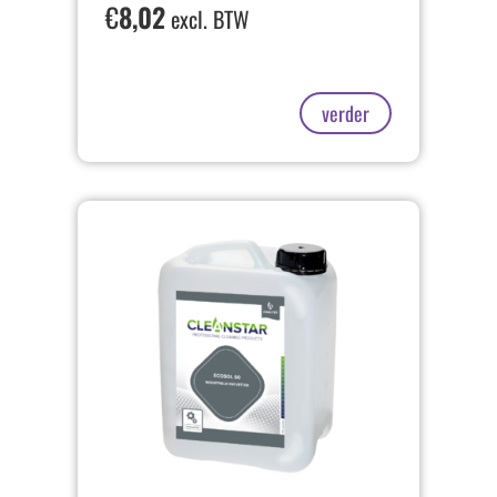
€
8,02
excl. BTW
verder