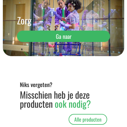
Zorg
Ga naar
Niks vergeten?
Misschien heb je deze
producten
ook nodig?
Alle producten