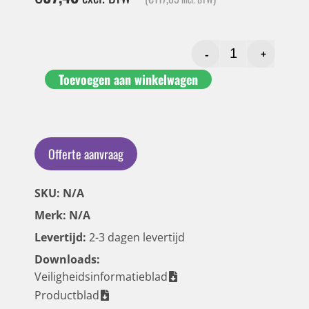
-
+
Toevoegen aan winkelwagen
Offerte aanvraag
SKU: N/A
Merk: N/A
Levertijd:
2-3 dagen levertijd
Downloads:
Veiligheidsinformatieblad
Productblad