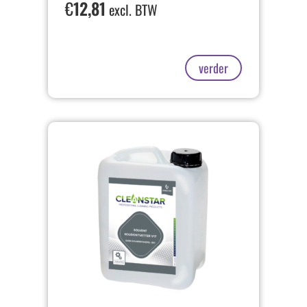
€
12,81
excl. BTW
verder