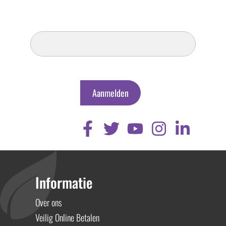
Inschrijven
Nieuwsbrief
Aanmelden
Informatie
Over ons
Veilig Online Betalen