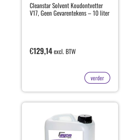
Cleanstar Solvent Koudontvetter
V17, Geen Gevarentekens – 10 liter
€
129,14
excl. BTW
verder