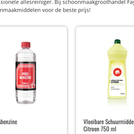
sionele allesreiniger. Bij schoonmaakgroothandel Fa
nmaakmiddelen voor de beste prijs!
benzine
Vloeibare Schuurmidde
Citroen 750 ml