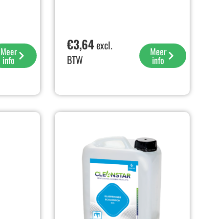
€
3,64
excl.
Meer
Meer
BTW
info
info