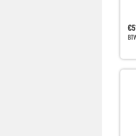
€
5
BT