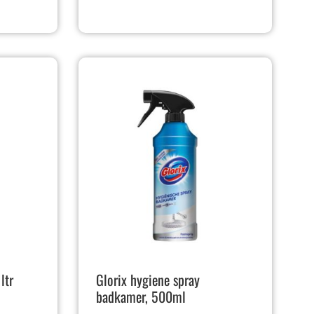
ltr
Glorix hygiene spray
badkamer, 500ml