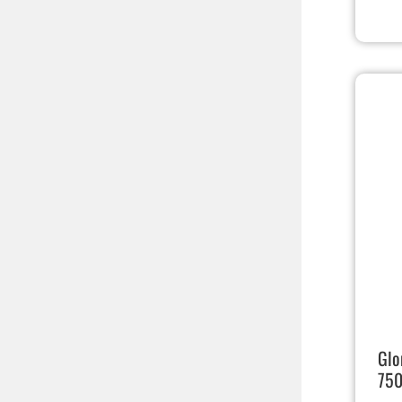
Glo
75