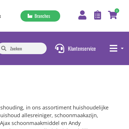
0
Branches
k
Klantenservice
shouding, in ons assortiment huishoudelijke
uishoud allesreiniger, schoonmaakazijn,
l, Ajax schoonmaakmiddel en Andy