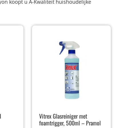
yon koopt u A-Kwaliteit huishoudelijke
l
Vitrex Glasreiniger met
foamtrigger, 500ml – Pramol