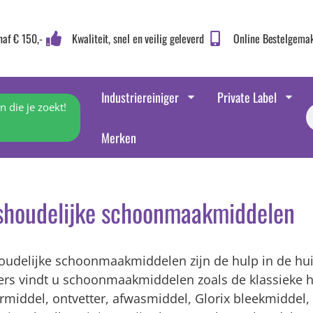
naf € 150,-
Kwaliteit, snel en veilig geleverd
Online Bestelgema
Industriereiniger
Private Label
 die je zoekt!
Merken
shoudelijke schoonmaakmiddelen
oudelijke schoonmaakmiddelen zijn de hulp in de hui
gers vindt u schoonmaakmiddelen zoals de klassieke h
rmiddel, ontvetter, afwasmiddel, Glorix bleekmidde