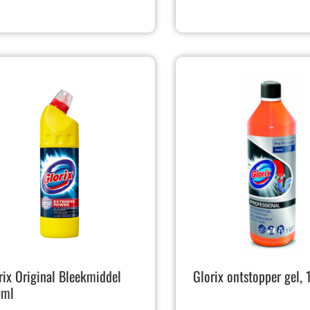
rix Original Bleekmiddel
Glorix ontstopper gel, 1
0ml