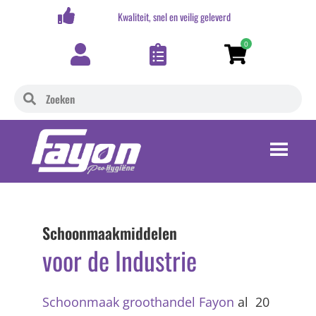
erd
Online Bestelgemak
0
Schoonmaakmiddelen
voor de
Industrie
Schoonmaak groothandel Fayon
al 20