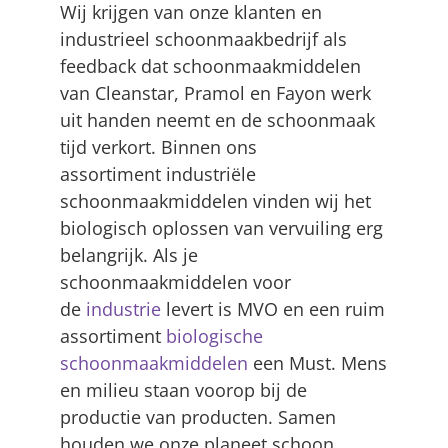
Wij krijgen van onze klanten en
industrieel schoonmaakbedrijf als
feedback dat schoonmaakmiddelen
van Cleanstar, Pramol en Fayon werk
uit handen neemt en de schoonmaak
tijd verkort. Binnen ons
assortiment industriële
schoonmaakmiddelen vinden wij het
biologisch oplossen van vervuiling erg
belangrijk. Als je
schoonmaakmiddelen voor
de
industrie
levert is MVO en een ruim
assortiment
biologische
schoonmaakmiddelen
een Must. Mens
en milieu staan voorop bij de
productie van producten. Samen
houden we onze planeet schoon.