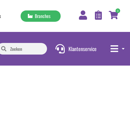
0
Branches
k
Klantenservice