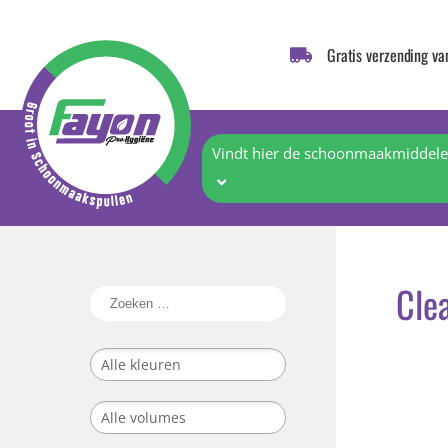
Gratis verzending va
Vindt hier de schoonmaakmiddelen
Cle