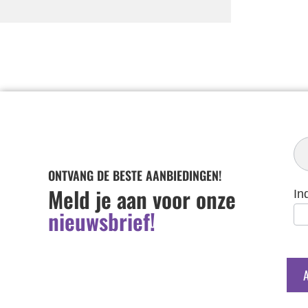
In
Ni
ONTVANG DE BESTE AANBIEDINGEN!
Meld je aan voor onze
In
nieuwsbrief!