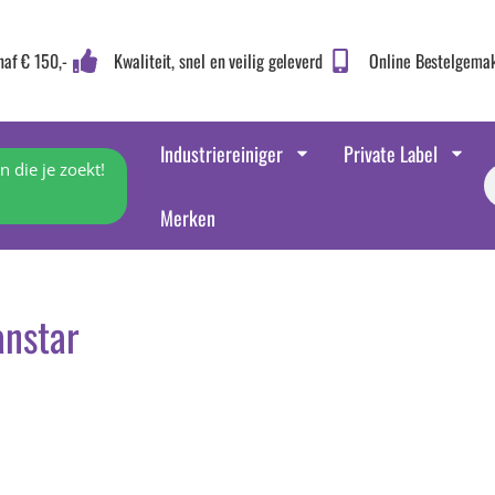
naf € 150,-
Kwaliteit, snel en veilig geleverd
Online Bestelgema
Industriereiniger
Private Label
 die je zoekt!
Merken
anstar