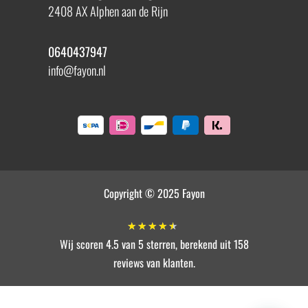
2408 AX Alphen aan de Rijn
0640437947
info@fayon.nl
Copyright © 2025 Fayon
★
★
★
★
★
Wij scoren 4.5 van 5 sterren, berekend uit 158
reviews van klanten.