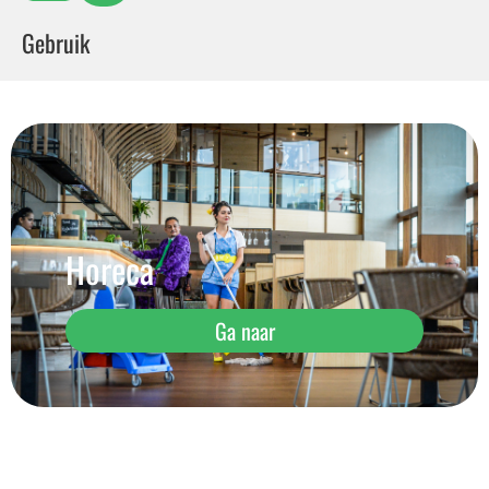
Gebruik
Horeca
Ga naar