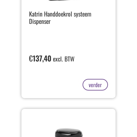
Katrin Handdoekrol systeem
Dispenser
€
137,40
excl. BTW
verder