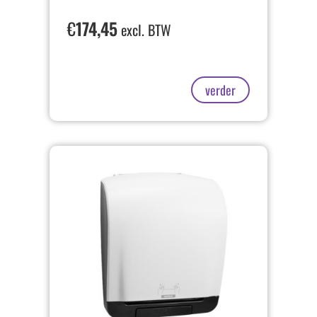
€
174,45
excl. BTW
verder