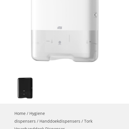
Home
/
Hygiene
dispensers
/
Handdoekdispensers
/ Tork
Vouwhanddoek Dispenser