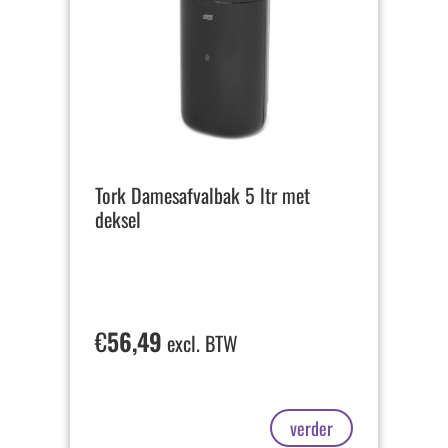
Tork Damesafvalbak 5 ltr met
deksel
€
56,49
excl. BTW
verder