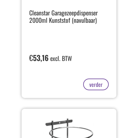
Cleanstar Garagezeepdispenser
2000ml Kunststof (navulbaar)
€
53,16
excl. BTW
verder