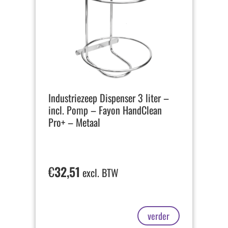
Industriezeep Dispenser 3 liter –
incl. Pomp – Fayon HandClean
Pro+ – Metaal
€
32,51
excl. BTW
verder