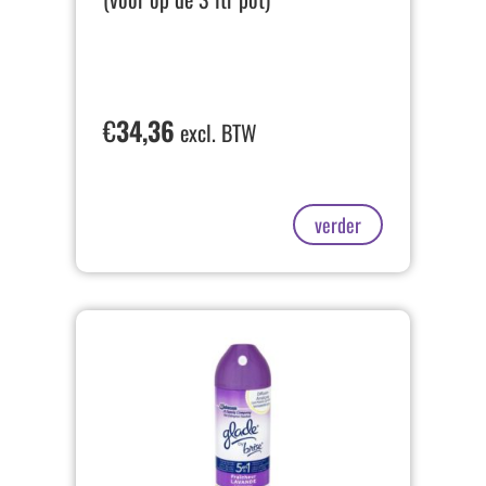
€
34,36
excl. BTW
verder