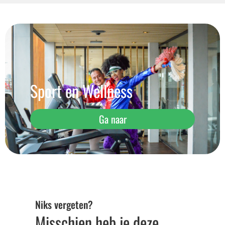
Sport en Wellness
Ga naar
Niks vergeten?
Misschien heb je deze