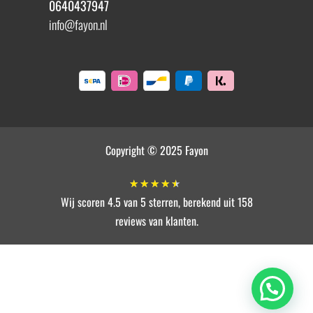
0640437947
info@fayon.nl
Copyright © 2025 Fayon
★
★
★
★
★
Wij scoren 4.5 van 5 sterren, berekend uit 158
reviews van klanten.