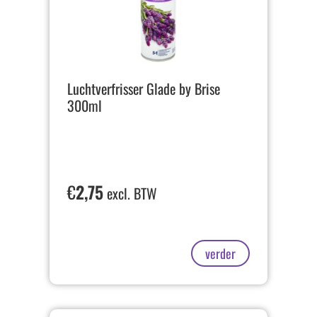
Luchtverfrisser Glade by Brise
300ml
€
2,75
excl. BTW
verder