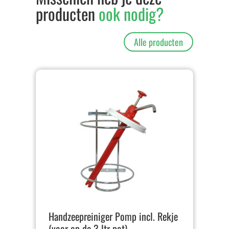
producten
ook nodig?
Alle producten
Handzeepreiniger Pomp incl. Rekje
(voor op de 3 ltr pot)