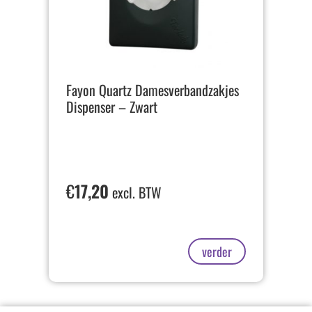
Fayon Quartz Damesverbandzakjes
Dispenser – Zwart
€
17,20
excl. BTW
verder