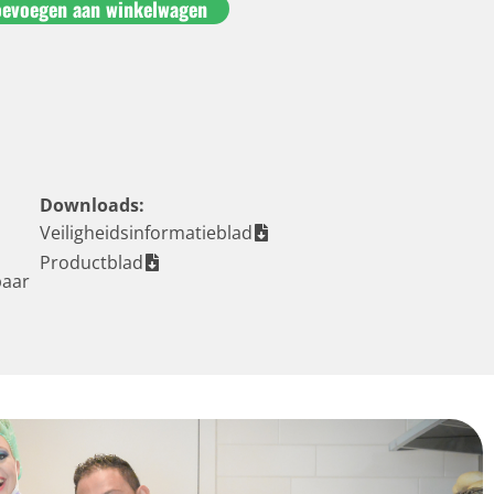
oevoegen aan winkelwagen
Downloads:
Veiligheidsinformatieblad
Productblad
baar