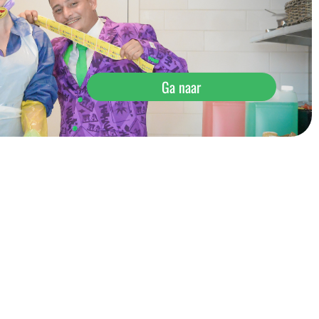
Ga naar