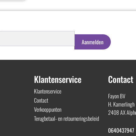
schrijven
euwsbrief
Aanmelden
Klantenservice
Contact
Klantenservice
Fayon BV
Contact
H. Kamerlingh
Verkooppunten
2408 AX Alphe
Terugbetaal- en retourneringsbeleid
0640437947