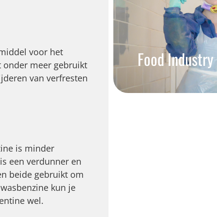
middel voor het
Food Industry
t onder meer gebruikt
ijderen van verfresten
ine is minder
 is een verdunner en
en beide gebruikt om
t wasbenzine kun je
entine wel.