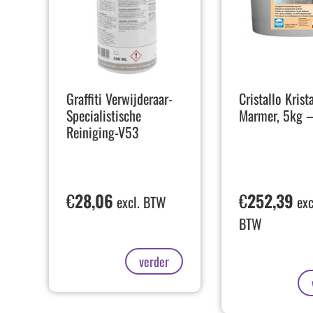
Graffiti Verwijderaar-
Cristallo Krist
Specialistische
Marmer, 5kg 
Reiniging-V53
€
28,06
€
252,39
excl. BTW
exc
BTW
verder