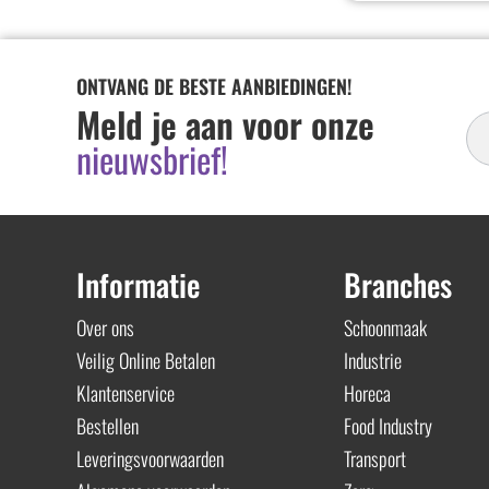
ONTVANG DE BESTE AANBIEDINGEN!
In
Meld je aan voor onze
Ni
nieuwsbrief!
Informatie
Branches
Over ons
Schoonmaak
Veilig Online Betalen
Industrie
Klantenservice
Horeca
Bestellen
Food Industry
Leveringsvoorwaarden
Transport