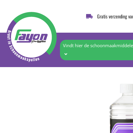
Gratis verzending va
Vindt hier de schoonmaakmiddelen