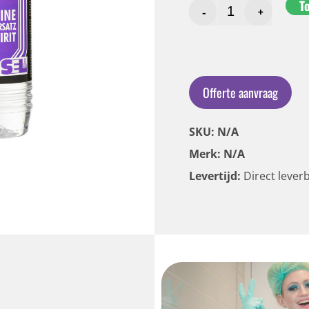
T
-
+
Offerte aanvraag
SKU: N/A
Merk: N/A
Levertijd:
Direct lever