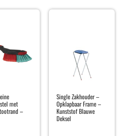
leine
Single Zakhouder –
stel met
Opklapbaar Frame –
stootrand –
Kunststof Blauwe
Deksel