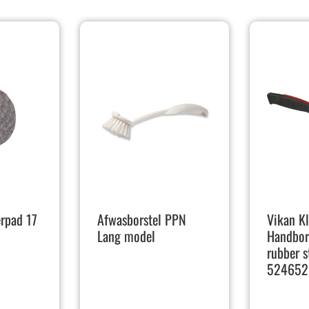
erpad 17
Afwasborstel PPN
Vikan K
Lang model
Handbor
rubber 
524652