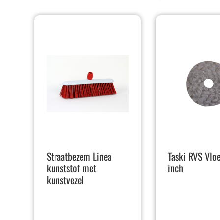
Straatbezem Linea
Taski RVS Vlo
kunststof met
inch
kunstvezel