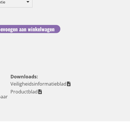
ptie
oevoegen aan winkelwagen
Downloads:
Veiligheidsinformatieblad
Productblad
baar