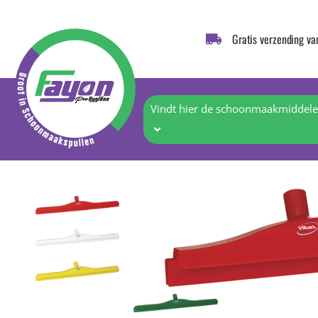
Gratis verzending va
Vindt hier de schoonmaakmiddelen