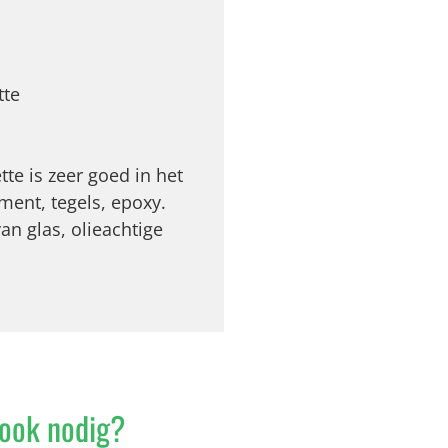
tte
tte is zeer goed in het
ment, tegels, epoxy.
an glas, olieachtige
ook nodig?