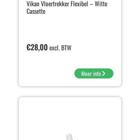
Vikan Vloertrekker Flexibel – Witte
Cassette
€
28,00
excl. BTW
Meer info