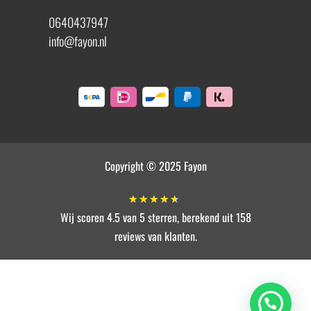
0640437947
info@fayon.nl
Copyright © 2025 Fayon
★
★
★
★
★
Wij scoren 4.5 van 5 sterren, berekend uit 158
reviews van klanten.