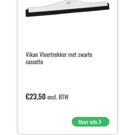
Vikan Vloertrekker met zwarte
cassette
€
23,50
excl. BTW
Meer info