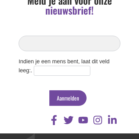
Meld je aan voor onze
nieuwsbrief!
Inschrijven
Nieuwsbrief
Indien je een mens bent, laat dit veld
leeg:.
Aanmelden