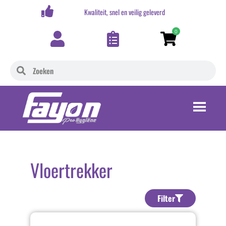
,-
Kwaliteit, snel en veilig geleverd
0
Vloertrekker
Filter