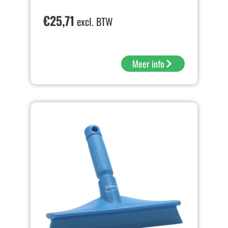
€
25,71
excl. BTW
Meer info