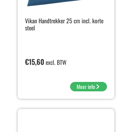
Vikan Handtrekker 25 cm incl. korte
steel
€
15,60
excl. BTW
Meer info