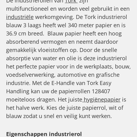
De industrierollen van
Tork
zijn
multifunctioneel en worden veel gebruikt in een
industriële
werkomgeving. De Tork industrierol
blauw 3 laags heeft wel 340 meter papier en is
36.9 cm breed. Blauw papier heeft een hoog
absorberend vermogen en neemt daardoor
gemakkelijk vloeistoffen op. Door de snelle
absorptie van water en olie is deze industrierol
het perfecte papier voor in de werkplaats, bouw,
voedselverwerking, automotive en grafische
industrie. Met de E-Handle van Tork Easy
Handling kan uw de papierrollen 128407
moeiteloos dragen. Het juiste
hygiënepapier
is
het halve werk. Kies de juiste papierrol, wit of
blauw zodat u snel en veilig kunt werken.
Eigenschappen industrierol