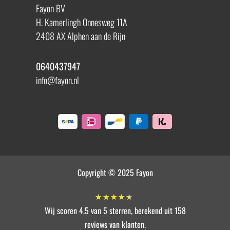
Fayon BV
H. Kamerlingh Onnesweg 11A
2408 AX Alphen aan de Rijn
0640437947
info@fayon.nl
Copyright © 2025 Fayon
★
★
★
★
★
Wij scoren 4.5 van 5 sterren, berekend uit 158
reviews van klanten.