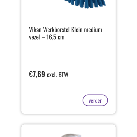
Vikan Werkborstel Klein medium
vezel – 16,5 cm
€
7,69
excl. BTW
verder