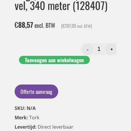
vel, 340 meter (128407)
€
88,57
excl. BTW
(
€
107,05
)
incl. BTW
-
+
Toevoegen aan winkelwagen
Offerte aanvraag
SKU: N/A
Merk:
Tork
Levertijd:
Direct leverbaar