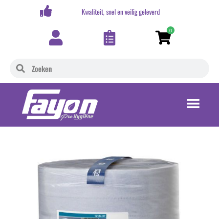
,-
Kwaliteit, snel en veilig geleverd
0