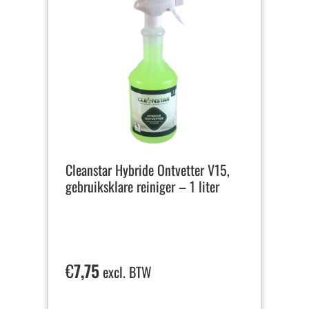
Cleanstar Hybride Ontvetter V15,
gebruiksklare reiniger – 1 liter
€
7,75
excl. BTW