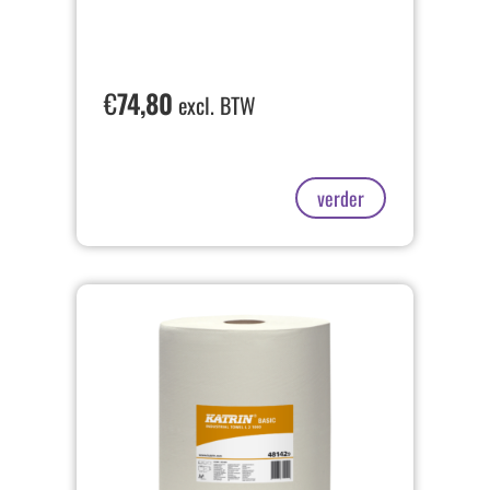
€
74,80
excl. BTW
verder