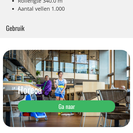
Rollengte 340.0 m
Aantal vellen 1.000
Gebruik
Horeca
Ga naar