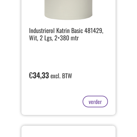
Industrierol Katrin Basic 481429,
Wit, 2 Lgs, 2×380 mtr
€
34,33
excl. BTW
verder