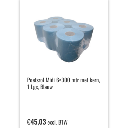
Poetsrol Midi 6×300 mtr met kern,
1 Lgs, Blauw
€
45,03
excl. BTW