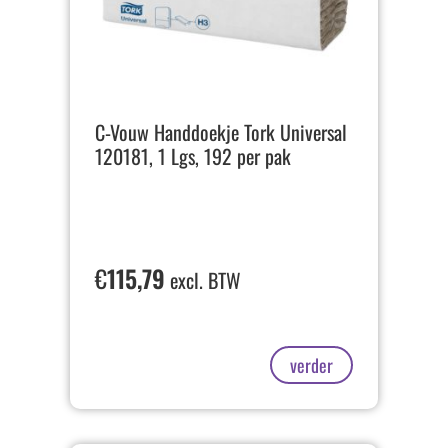
C-Vouw Handdoekje Tork Universal
120181, 1 Lgs, 192 per pak
€
115,79
excl. BTW
verder