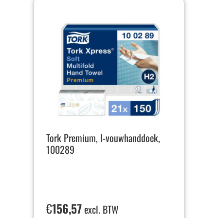
Tork Premium, I-vouwhanddoek,
100289
€
156,57
excl. BTW