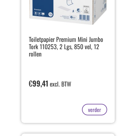
Toiletpapier Premium Mini Jumbo
Tork 110253, 2 Lgs, 850 vel, 12
rollen
€
99,41
excl. BTW
verder