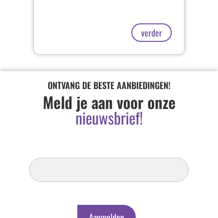
verder
ONTVANG DE BESTE AANBIEDINGEN!
Meld je aan voor onze
nieuwsbrief!
Inschrijven
Nieuwsbrief
Aanmelden