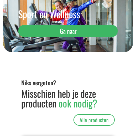
Sport en Wellness
Ga naar
Niks vergeten?
Misschien heb je deze
producten
ook nodig?
Alle producten