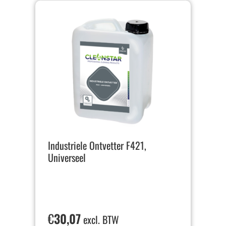
Industriele Ontvetter F421,
Universeel
€
30,07
excl. BTW