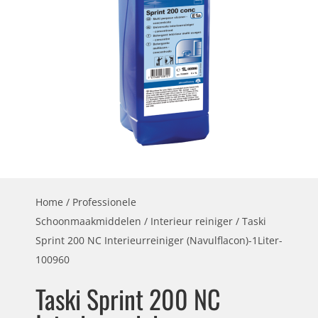
Home
/
Professionele
Schoonmaakmiddelen
/
Interieur reiniger
/ Taski
Sprint 200 NC Interieurreiniger (Navulflacon)-1Liter-
100960
Taski Sprint 200 NC