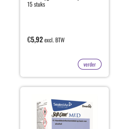
15 stuks
€
5,92
excl. BTW
verder