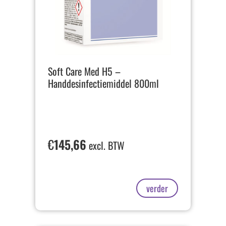
Soft Care Med H5 –
Handdesinfectiemiddel 800ml
€
145,66
excl. BTW
verder