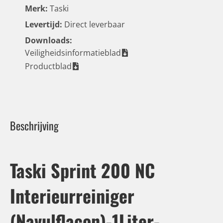
Merk:
Taski
Levertijd:
Direct leverbaar
Downloads:
Veiligheidsinformatieblad
Productblad
Beschrijving
Taski Sprint 200 NC
Interieurreiniger
(Navulflacon)-1Liter-