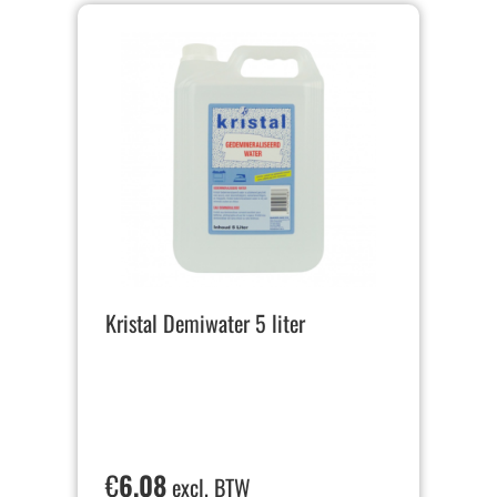
Kristal Demiwater 5 liter
€
6,08
excl. BTW