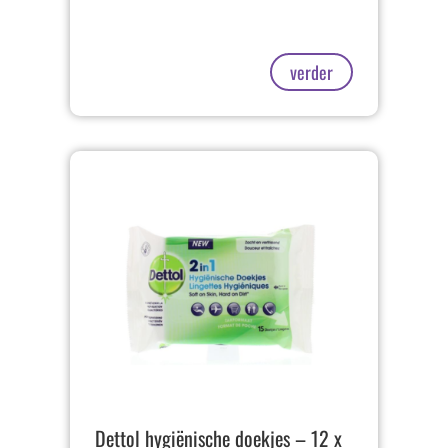
verder
Dettol hygiënische doekjes – 12 x