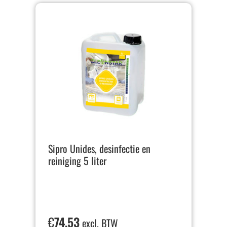
Sipro Unides, desinfectie en
reiniging 5 liter
€
74,53
excl. BTW