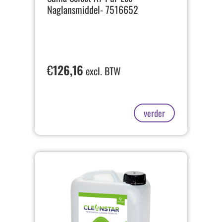
Naglansmiddel- 7516652
€
126,16
excl. BTW
verder