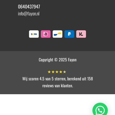
0640437947
info@fayon.nl
Copyright © 2025 Fayon
★
★
★
★
★
Wij scoren 4.5 van 5 sterren, berekend uit 158
reviews van klanten.