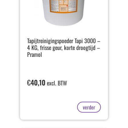
Tapijtreinigingspoeder Tapi 3000 –
4 KG, frisse geur, korte droogtijd –
Pramol
€
40,10
excl. BTW
verder