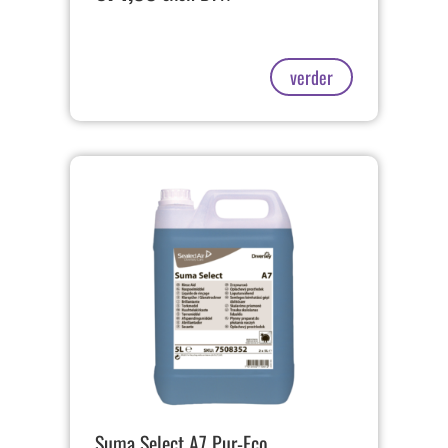
verder
Suma Select A7 Pur-Eco