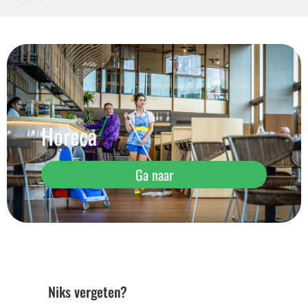
Horeca
Ga naar
Niks vergeten?