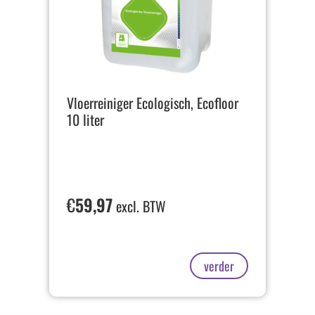
Vloerreiniger Ecologisch, Ecofloor
10 liter
€
59,97
excl. BTW
verder