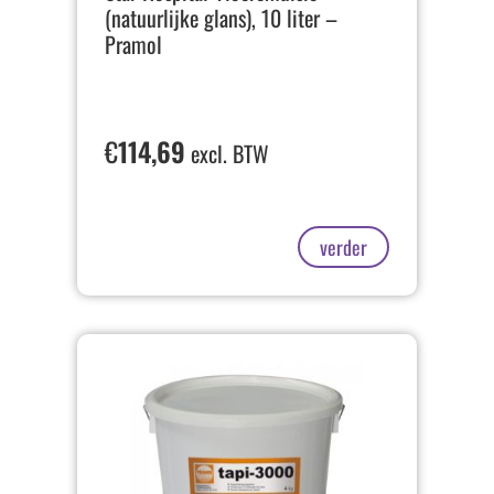
(natuurlijke glans), 10 liter –
Pramol
€
114,69
excl. BTW
verder