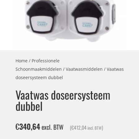
Home
/
Professionele
Schoonmaakmiddelen
/
Vaatwasmiddelen
/ Vaatwas
doseersysteem dubbel
Vaatwas doseersysteem
dubbel
€
340,64
excl. BTW
(
€
412,04
)
incl. BTW