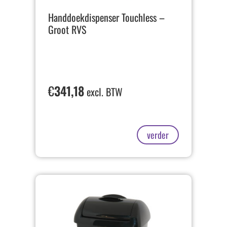
Handdoekdispenser Touchless –
Groot RVS
€
341,18
excl. BTW
verder