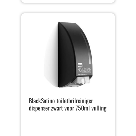
BlackSatino toiletbrilreiniger
dispenser zwart voor 750ml vulling