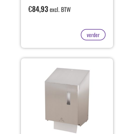
€
84,93
excl. BTW
verder