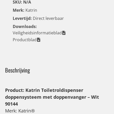
SKU: N/A
Merk:
Katrin
Levertijd:
Direct leverbaar
Downloads:
Veiligheidsinformatieblad
Productblad
Beschrijving
Product: Katrin Toiletroldispenser
doppensysteem met doppenvanger – Wit
90144
Merk: Katrin®