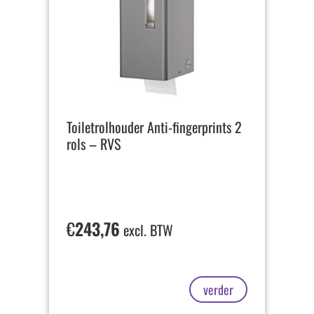
Toiletrolhouder Anti-fingerprints 2
rols – RVS
€
243,76
excl. BTW
verder