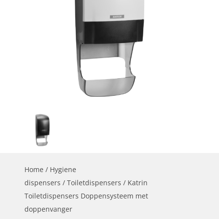
Home
/
Hygiene
dispensers
/
Toiletdispensers
/ Katrin
Toiletdispensers Doppensysteem met
doppenvanger