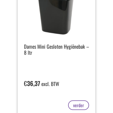
Dames Mini Gesloten Hygiënebak –
8 ltr
€
36,37
excl. BTW
verder