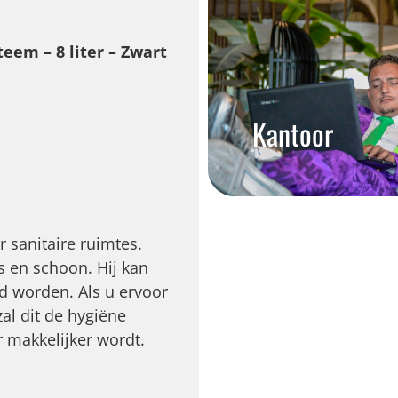
eem – 8 liter – Zwart
Kantoor
r sanitaire ruimtes.
is en schoon. Hij kan
d worden. Als u ervoor
al dit de hygiëne
makkelijker wordt.