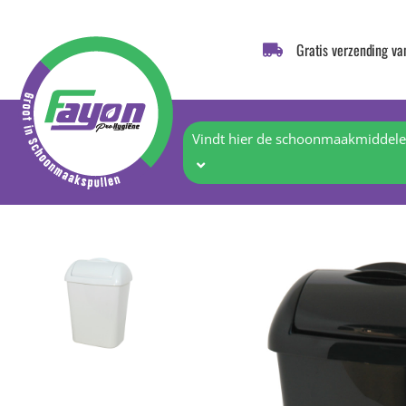
Gratis verzending va
Vindt hier de schoonmaakmiddelen