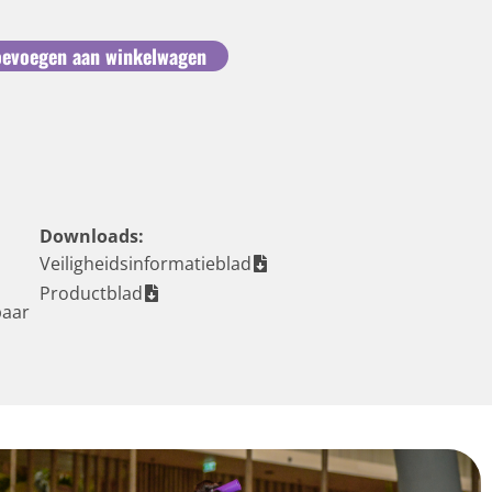
oevoegen aan winkelwagen
Downloads:
Veiligheidsinformatieblad
Productblad
baar