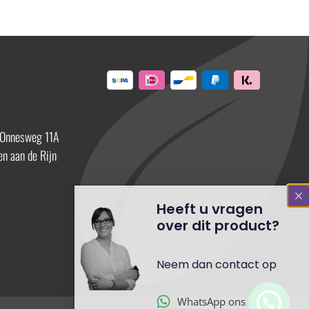
 Onnesweg 11A
n aan de Rijn
Heeft u vragen
over dit product?
Neem dan contact op
WhatsApp ons
Stuur ons een mail
Bel ons direct op