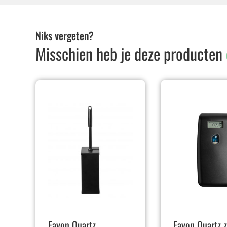
Niks vergeten?
Misschien heb je deze producten
Fayon Quartz
Fayon Quartz 