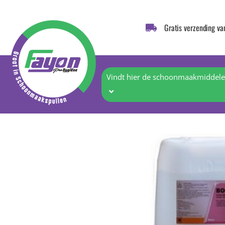
Gratis verzending va
Vindt hier de schoonmaakmiddelen