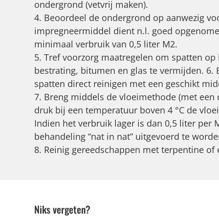
ondergrond (vetvrij maken).
4. Beoordeel de ondergrond op aanwezig voc
impregneermiddel dient n.l. goed opgenom
minimaal verbruik van 0,5 liter M2.
5. Tref voorzorg maatregelen om spatten op 
bestrating, bitumen en glas te vermijden. 6.
spatten direct reinigen met een geschikt mid
7. Breng middels de vloeimethode (met een 
druk bij een temperatuur boven 4 °C de vloei
Indien het verbruik lager is dan 0,5 liter per 
behandeling “nat in nat” uitgevoerd te worde
8. Reinig gereedschappen met terpentine of 
Niks vergeten?