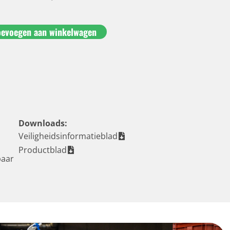
oevoegen aan winkelwagen
Downloads:
Veiligheidsinformatieblad
Productblad
baar