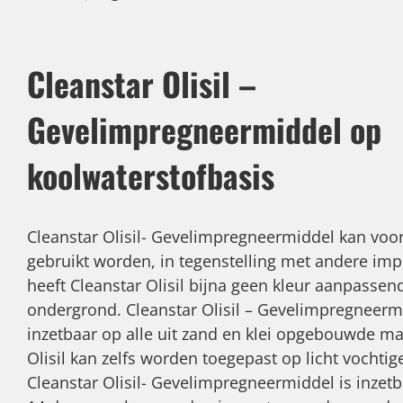
Cleanstar Olisil –
Gevelimpregneermiddel op
koolwaterstofbasis
Cleanstar Olisil- Gevelimpregneermiddel kan voo
gebruikt worden, in tegenstelling met andere im
heeft Cleanstar Olisil bijna geen kleur aanpassen
ondergrond. Cleanstar Olisil – Gevelimpregneerm
inzetbaar op alle uit zand en klei opgebouwde ma
Olisil kan zelfs worden toegepast op licht vochtig
Cleanstar Olisil- Gevelimpregneermiddel is inzet