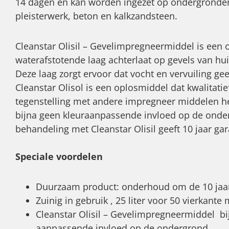
14 dagen en kan worden ingezet op ondergronde
pleisterwerk, beton en kalkzandsteen.
Cleanstar Olisil – Gevelimpregneermiddel is een o
waterafstotende laag achterlaat op gevels van h
Deze laag zorgt ervoor dat vocht en vervuiling gee
Cleanstar Olisol is een oplosmiddel dat kwalitatie
tegenstelling met andere impregneer middelen hee
bijna geen kleuraanpassende invloed op de onde
behandeling met Cleanstar Olisil geeft 10 jaar gar
Speciale voordelen
Duurzaam product: onderhoud om de 10 jaa
Zuinig in gebruik , 25 liter voor 50 vierkante
Cleanstar Olisil – Gevelimpregneermiddel bi
aanpassende invloed op de ondergrond