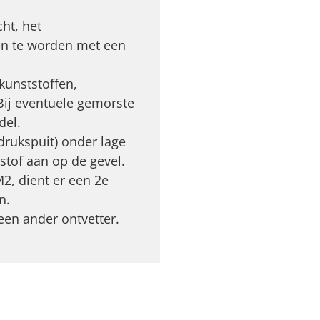
ht, het
en te worden met een
kunststoffen,
 Bij eventuele gemorste
del.
drukspuit) onder lage
stof aan op de gevel.
M2, dient er een 2e
n.
een ander ontvetter.