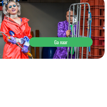
Ga naar