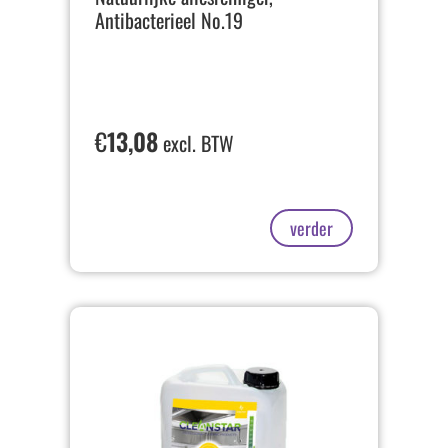
Antibacterieel No.19
€
13,08
excl. BTW
verder