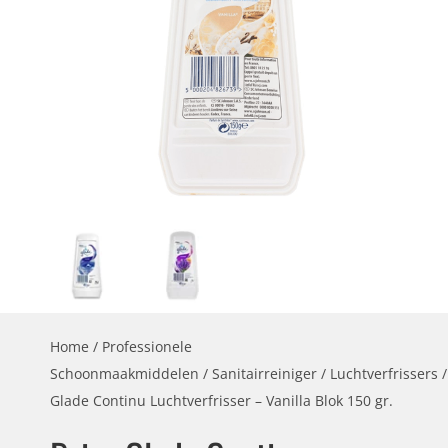
Home
/
Professionele
Schoonmaakmiddelen
/
Sanitairreiniger
/
Luchtverfrissers
/
Glade Continu Luchtverfrisser – Vanilla Blok 150 gr.