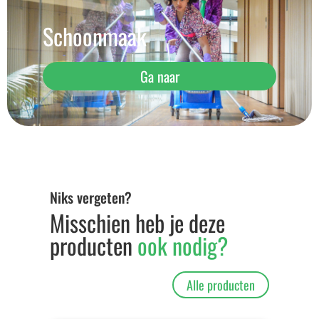
Schoonmaak
Ga naar
Niks vergeten?
Misschien heb je deze
producten
ook nodig?
Alle producten