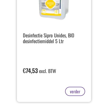
Desinfectie Sipro Unides, BIO
desinfectiemiddel 5 Ltr
€
74,53
excl. BTW
verder