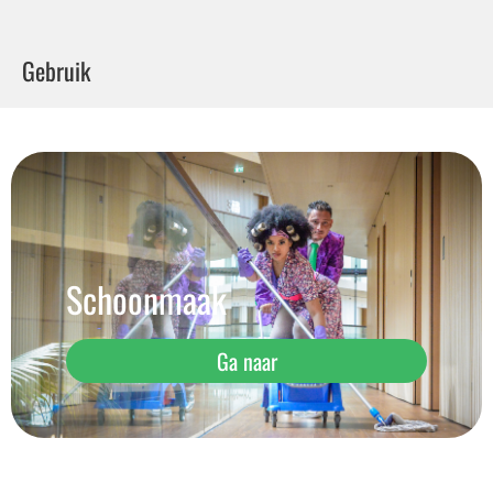
Gebruik
Schoonmaak
Ga naar