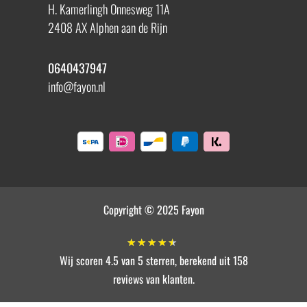
H. Kamerlingh Onnesweg 11A
2408 AX Alphen aan de Rijn
0640437947
info@fayon.nl
Copyright © 2025 Fayon
★
★
★
★
★
Wij scoren 4.5 van 5 sterren, berekend uit 158
reviews van klanten.