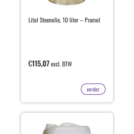
Litol Steenolie, 10 liter – Pramol
€
115,07
excl. BTW
verder