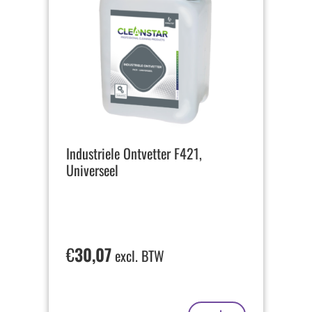
Industriele Ontvetter F421,
Universeel
€
30,07
excl. BTW