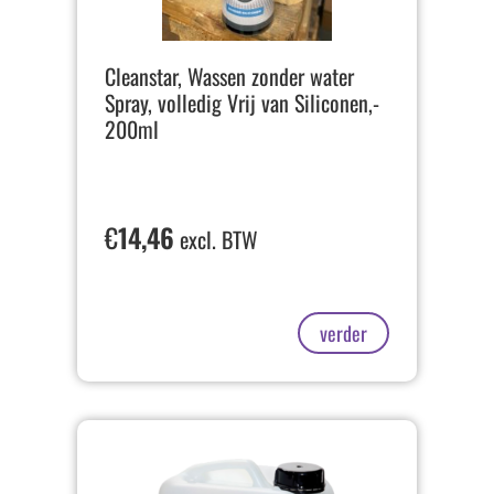
Cleanstar, Wassen zonder water
Spray, volledig Vrij van Siliconen,-
200ml
€
14,46
excl. BTW
verder