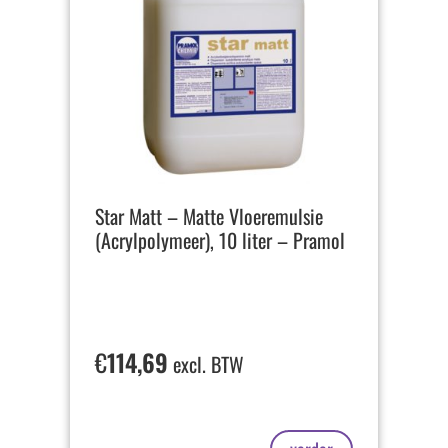
Star Matt – Matte Vloeremulsie
(Acrylpolymeer), 10 liter – Pramol
€
114,69
excl. BTW