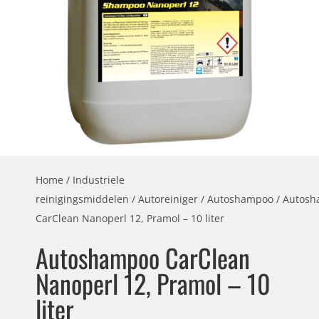
Home
/
Industriele
reinigingsmiddelen
/
Autoreiniger
/
Autoshampoo
/ Autos
CarClean Nanoperl 12, Pramol – 10 liter
Autoshampoo CarClean
Nanoperl 12, Pramol – 10
liter