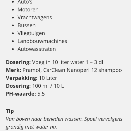
Auto’s
Motoren
Vrachtwagens
Bussen
Vliegtuigen
Landbouwmachines
Autowasstraten
Dosering:
Voeg in 10 liter water 1 – 3 dl
Merk:
Pramol, CarClean Nanoperl 12 shampoo
Verpakking:
10 Liter
Dosering:
100 ml / 10 L
PH-waarde:
5.5
Tip
Van boven naar beneden wassen, Spoel vervolgens
grondig met water na.