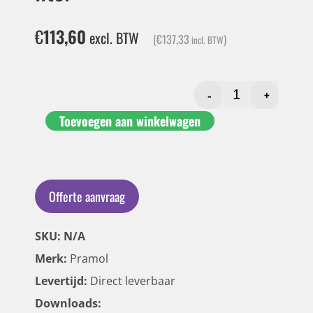
€
113,60
excl. BTW
(
€
137,33
)
incl. BTW
-
+
Toevoegen aan winkelwagen
Offerte aanvraag
SKU: N/A
Merk:
Pramol
Levertijd:
Direct leverbaar
Downloads: