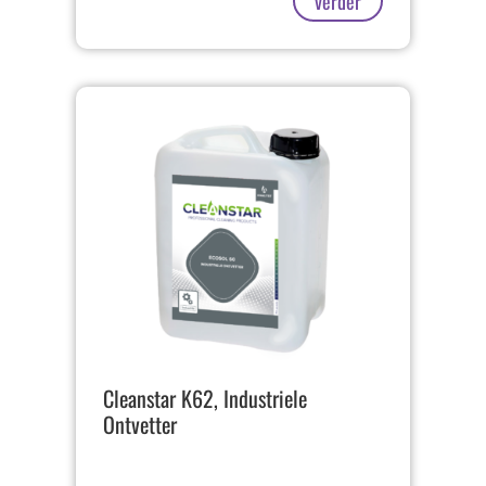
verder
Cleanstar K62, Industriele
Ontvetter