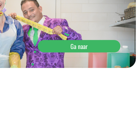
Ga naar