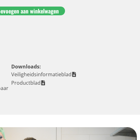
oevoegen aan winkelwagen
Downloads:
Veiligheidsinformatieblad
Productblad
baar