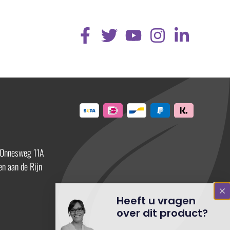
 Onnesweg 11A
n aan de Rijn
Heeft u vragen
over dit product?
Neem dan contact op