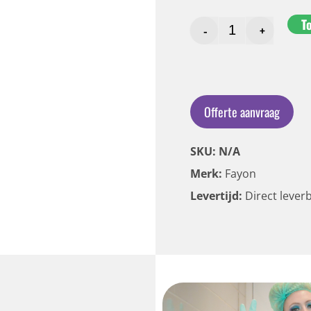
T
-
+
Offerte aanvraag
SKU: N/A
Merk:
Fayon
Levertijd:
Direct lever