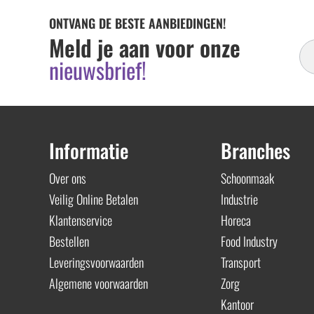
ONTVANG DE BESTE AANBIEDINGEN!
In
Meld je aan voor onze
Ni
nieuwsbrief!
Informatie
Branches
Over ons
Schoonmaak
Veilig Online Betalen
Industrie
Klantenservice
Horeca
Bestellen
Food Industry
Leveringsvoorwaarden
Transport
Algemene voorwaarden
Zorg
Kantoor