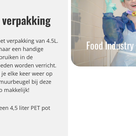
 verpakking
t verpakking van 4.5L.
Food Industry
 maar een handige
bruiken in de
eden worden verricht.
je elke keer weer op
 muurbeugel bij deze
o makkelijk!
n 4,5 liter PET pot