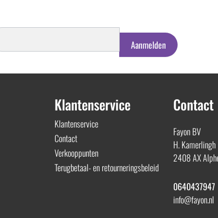
schrijven
euwsbrief
Aanmelden
Klantenservice
Contact
Klantenservice
Fayon BV
Contact
H. Kamerlingh
Verkooppunten
2408 AX Alphe
Terugbetaal- en retourneringsbeleid
0640437947
info@fayon.nl