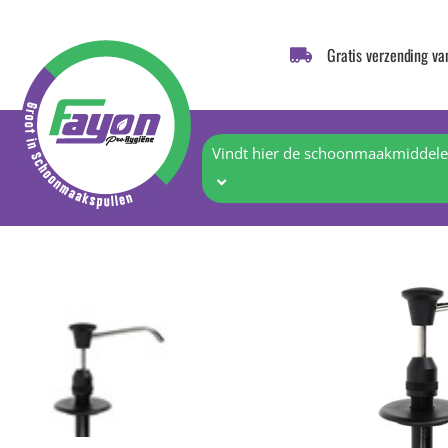
Gratis verzending va
Vindt hier de schoonmaakmiddelen