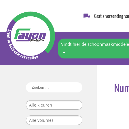
Gratis verzending va
Vindt hier de schoonmaakmiddelen
Num