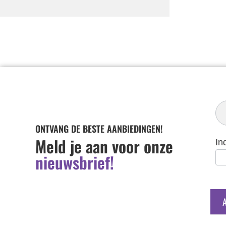
In
Ni
ONTVANG DE BESTE AANBIEDINGEN!
Meld je aan voor onze
In
nieuwsbrief!