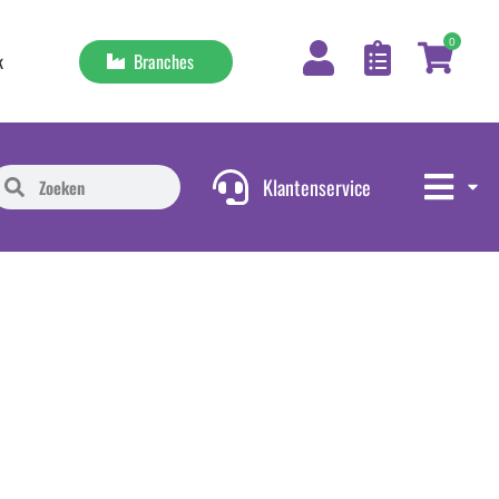
0
Branches
k
Klantenservice