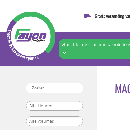
Gratis verzending va
Vindt hier de schoonmaakmiddelen
MA