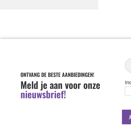
In
Ni
ONTVANG DE BESTE AANBIEDINGEN!
Meld je aan voor onze
In
nieuwsbrief!