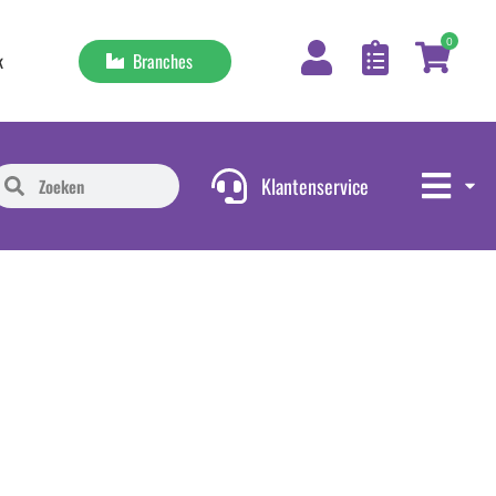
0
Branches
k
Klantenservice