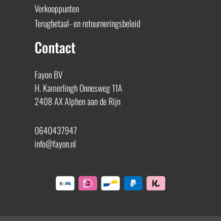
Verkooppunten
Terugbetaal- en retourneringsbeleid
Contact
Fayon BV
H. Kamerlingh Onnesweg 11A
2408 AX Alphen aan de Rijn
0640437947
info@fayon.nl