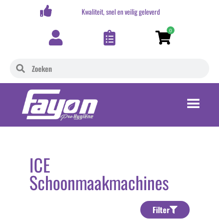
,-
Kwaliteit, snel en veilig geleverd
0
ICE
Schoonmaakmachines
Filter