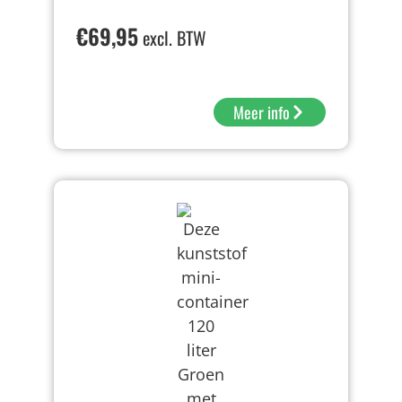
€
69,95
excl. BTW
Meer info