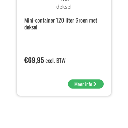
Mini-container 120 liter Groen met
deksel
€
69,95
excl. BTW
Meer info