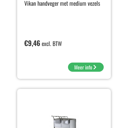
Vikan handveger met medium vezels
€
9,46
excl. BTW
Meer info