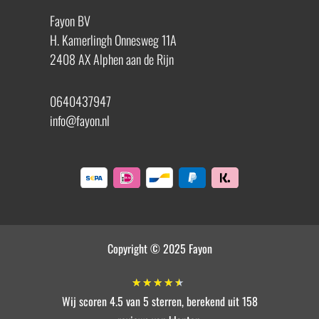
Fayon BV
H. Kamerlingh Onnesweg 11A
2408 AX Alphen aan de Rijn
0640437947
info@fayon.nl
Copyright © 2025 Fayon
★
★
★
★
★
Wij scoren 4.5 van 5 sterren, berekend uit 158