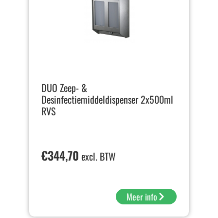
DUO Zeep- &
Desinfectiemiddeldispenser 2x500ml
RVS
€
344,70
excl. BTW
Meer info