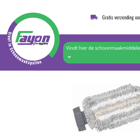
Gratis verzending va
Vindt hier de schoonmaakmiddelen