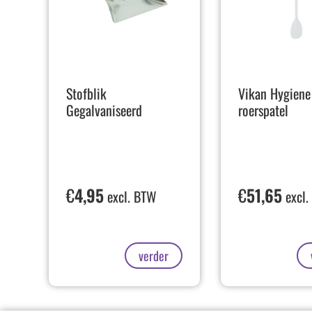
Stofblik
Vikan Hygiene
Gegalvaniseerd
roerspatel
€
4,95
€
51,65
excl. BTW
excl.
verder