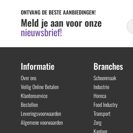
ONTVANG DE BESTE AANBIEDINGEN!
In
Meld je aan voor onze
Ni
nieuwsbrief!
Informatie
Branches
Over ons
Schoonmaak
Veilig Online Betalen
Industrie
Klantenservice
Horeca
Bestellen
Food Industry
Leveringsvoorwaarden
Transport
Algemene voorwaarden
Zorg
Kantoor