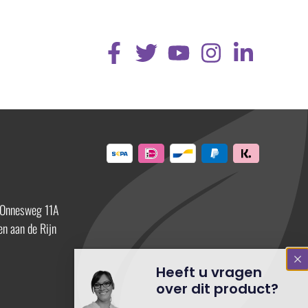
 Onnesweg 11A
n aan de Rijn
Heeft u vragen
over dit product?
Neem dan contact op