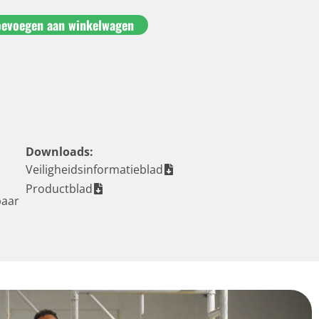
oevoegen aan winkelwagen
Downloads:
Veiligheidsinformatieblad
Productblad
baar