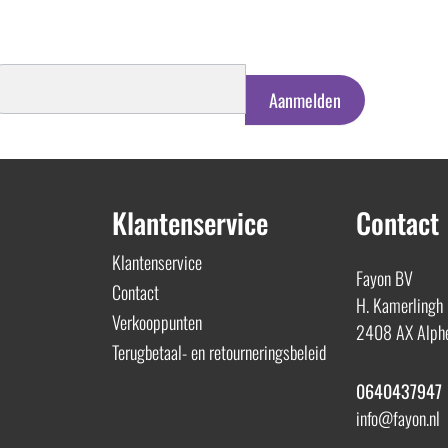
schrijven
euwsbrief
Aanmelden
Klantenservice
Contact
Klantenservice
Fayon BV
Contact
H. Kamerlingh
Verkooppunten
2408 AX Alphe
Terugbetaal- en retourneringsbeleid
0640437947
info@fayon.nl