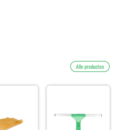
Alle producten