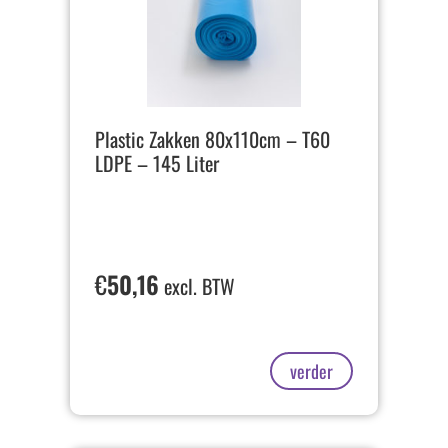
Plastic Zakken 80x110cm – T60
LDPE – 145 Liter
€
50,16
excl. BTW
verder