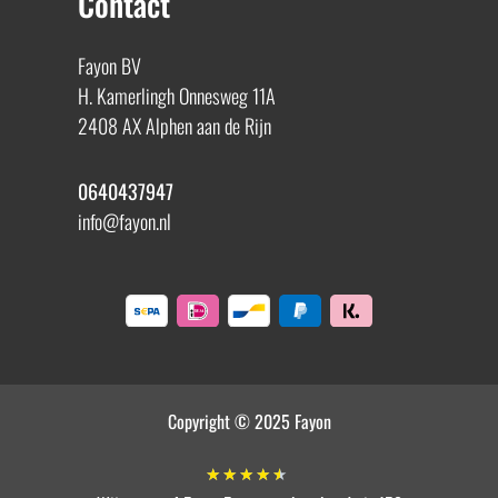
Contact
Fayon BV
H. Kamerlingh Onnesweg 11A
2408 AX Alphen aan de Rijn
0640437947
info@fayon.nl
Copyright © 2025 Fayon
★
★
★
★
★