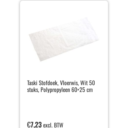
Taski Stofdoek, Vloerwis, Wit 50
stuks, Polypropyleen 60×25 cm
€
7,23
excl. BTW