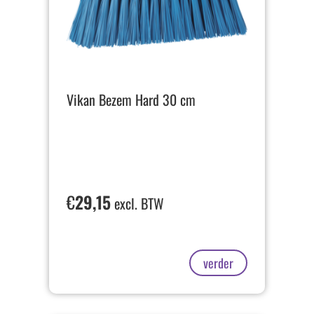
Vikan Bezem Hard 30 cm
€
29,15
excl. BTW
verder