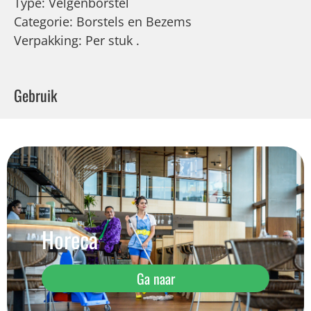
Type: Velgenborstel
Categorie: Borstels en Bezems
Verpakking: Per stuk .
Gebruik
Horeca
Ga naar