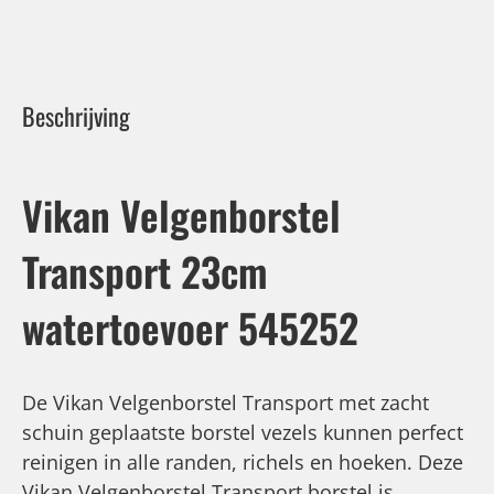
Beschrijving
Vikan Velgenborstel
Transport 23cm
watertoevoer 545252
De Vikan Velgenborstel Transport met zacht
schuin geplaatste borstel vezels kunnen perfect
reinigen in alle randen, richels en hoeken. Deze
Vikan Velgenborstel Transport borstel is