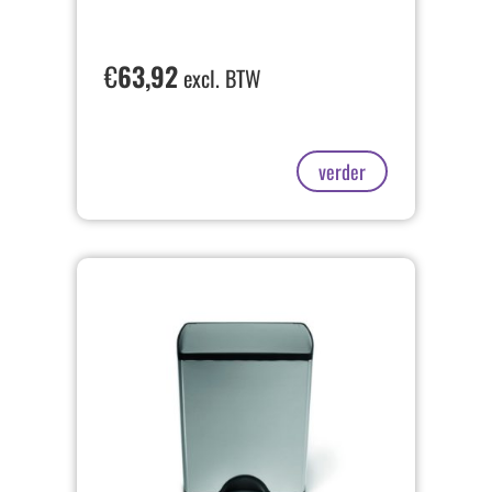
€
63,92
excl. BTW
verder