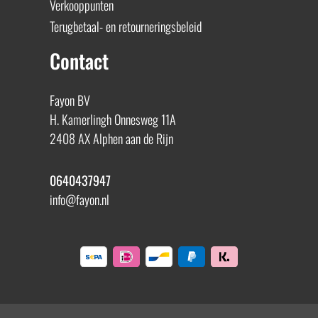
Verkooppunten
Terugbetaal- en retourneringsbeleid
Contact
Fayon BV
H. Kamerlingh Onnesweg 11A
2408 AX Alphen aan de Rijn
0640437947
info@fayon.nl