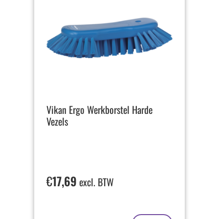
Vikan Ergo Werkborstel Harde
Vezels
€
17,69
excl. BTW