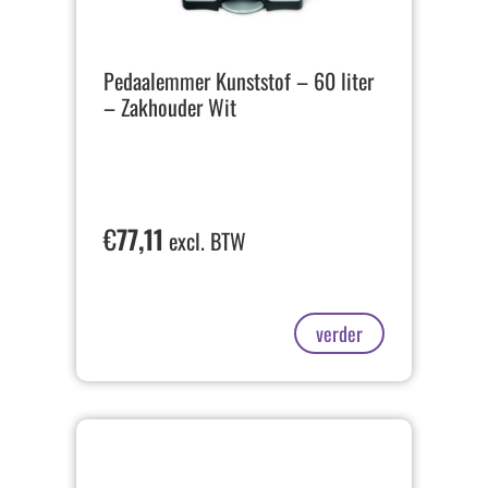
Pedaalemmer Kunststof – 60 liter
– Zakhouder Wit
€
77,11
excl. BTW
verder