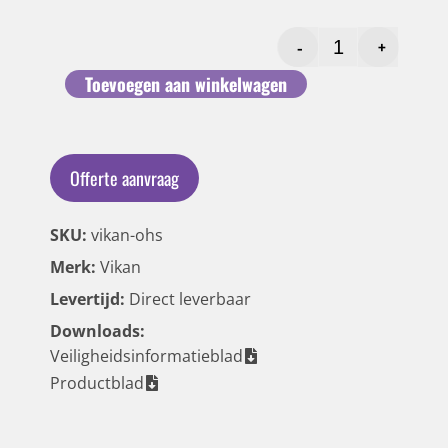
-
+
Toevoegen aan winkelwagen
Offerte aanvraag
SKU:
vikan-ohs
Merk:
Vikan
Levertijd:
Direct leverbaar
Downloads:
Veiligheidsinformatieblad
Productblad