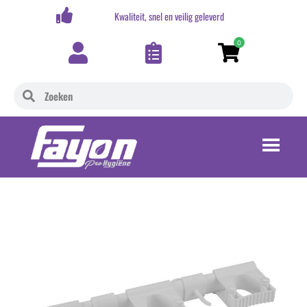
,-
Kwaliteit, snel en veilig geleverd
0