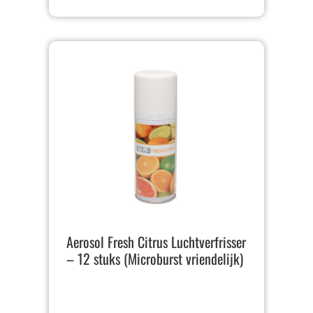
Aerosol Fresh Citrus Luchtverfrisser
– 12 stuks (Microburst vriendelijk)