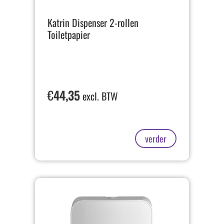
Katrin Dispenser 2-rollen
Toiletpapier
€
44,35
excl. BTW
verder