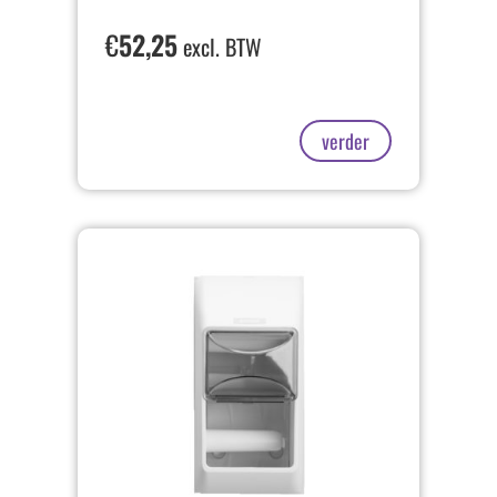
€
52,25
excl. BTW
verder