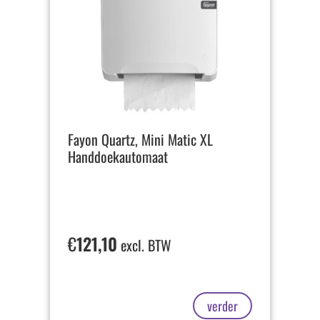
Fayon Quartz, Mini Matic XL
Handdoekautomaat
€
121,10
excl. BTW
verder