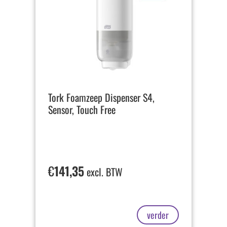
Tork Foamzeep Dispenser S4,
Sensor, Touch Free
€
141,35
excl. BTW
verder