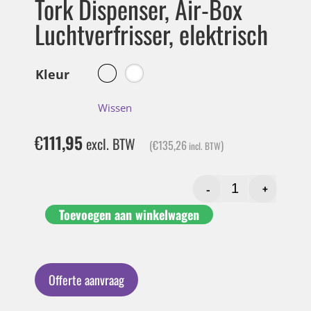
Tork Dispenser, Air-Box
Luchtverfrisser, elektrisch
Kleur
Wissen
€
111,95
excl. BTW
(
€
135,26
)
incl. BTW
-
+
Toevoegen aan winkelwagen
Offerte aanvraag