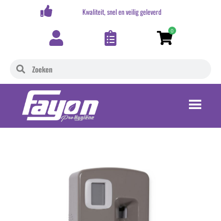
,-
Kwaliteit, snel en veilig geleverd
0