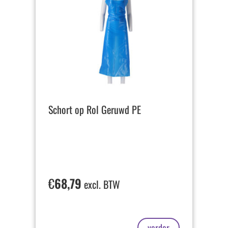
Schort op Rol Geruwd PE
€
68,79
excl. BTW
verder