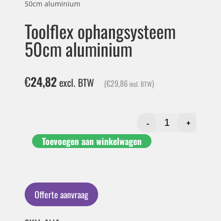
50cm aluminium
Toolflex ophangsysteem
50cm aluminium
€
24,82
excl. BTW
(
€
29,86
)
incl. BTW
-
+
Toevoegen aan winkelwagen
Offerte aanvraag