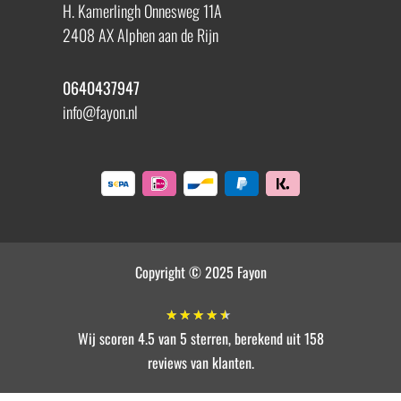
H. Kamerlingh Onnesweg 11A
2408 AX Alphen aan de Rijn
0640437947
info@fayon.nl
Copyright © 2025 Fayon
★
★
★
★
★
Wij scoren 4.5 van 5 sterren, berekend uit 158
reviews van klanten.