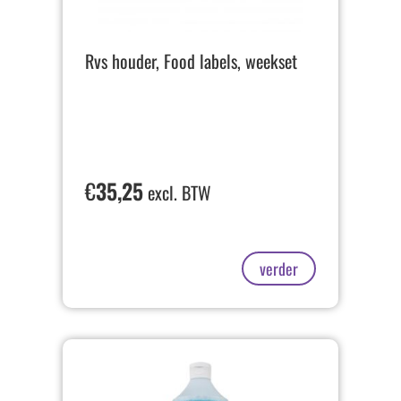
Rvs houder, Food labels, weekset
€
35,25
excl. BTW
verder