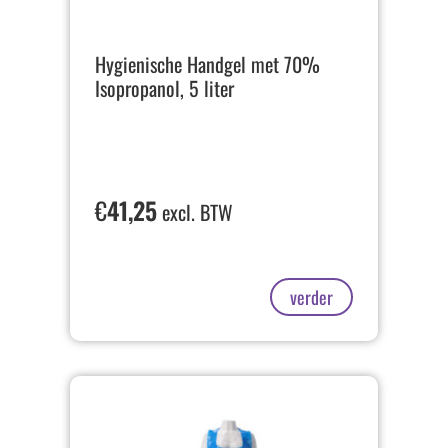
Hygienische Handgel met 70%
Isopropanol, 5 liter
€
41,25
excl. BTW
verder