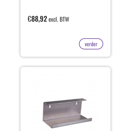
€
88,92
excl. BTW
verder