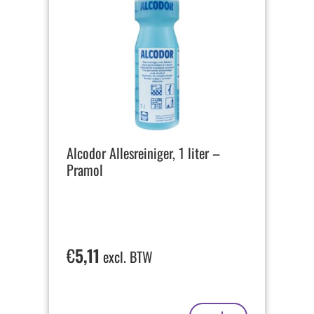
Alcodor Allesreiniger, 1 liter –
Pramol
€
5,11
excl. BTW