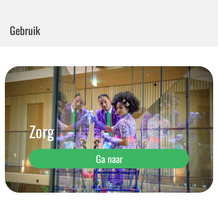
Gebruik
Zorg
Ga naar