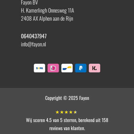
Fayon BV
H. Kamerlingh Onnesweg 11A
2408 AX Alphen aan de Rijn
0640437947
info@fayon.nl
Copyright © 2025 Fayon
★
★
★
★
★
Wij scoren 4.5 van 5 sterren, berekend uit 158
reviews van klanten.