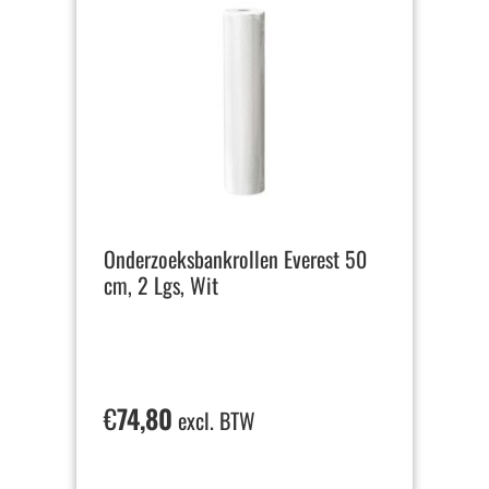
Onderzoeksbankrollen Everest 50
cm, 2 Lgs, Wit
€
74,80
excl. BTW