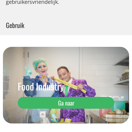
gebruikersvriendelijk.
Gebruik
Food Industry
Ga naar