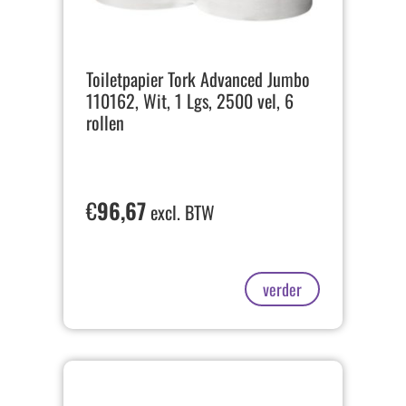
Toiletpapier Tork Advanced Jumbo
110162, Wit, 1 Lgs, 2500 vel, 6
rollen
€
96,67
excl. BTW
verder