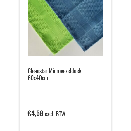
Cleanstar Microvezeldoek
60x40cm
€
4,58
excl. BTW