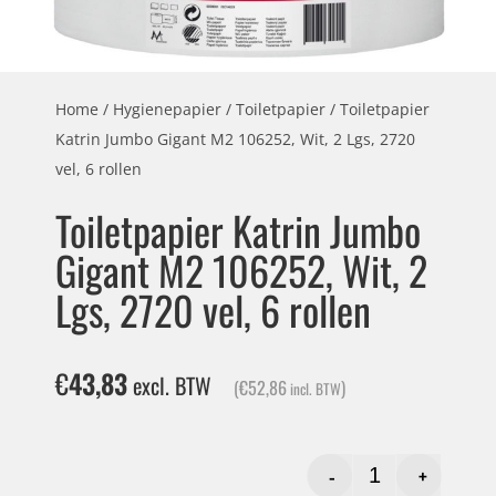
Home
/
Hygienepapier
/
Toiletpapier
/ Toiletpapier
Katrin Jumbo Gigant M2 106252, Wit, 2 Lgs, 2720
vel, 6 rollen
Toiletpapier Katrin Jumbo
Gigant M2 106252, Wit, 2
Lgs, 2720 vel, 6 rollen
€
43,83
excl. BTW
(
€
52,86
)
incl. BTW
-
+