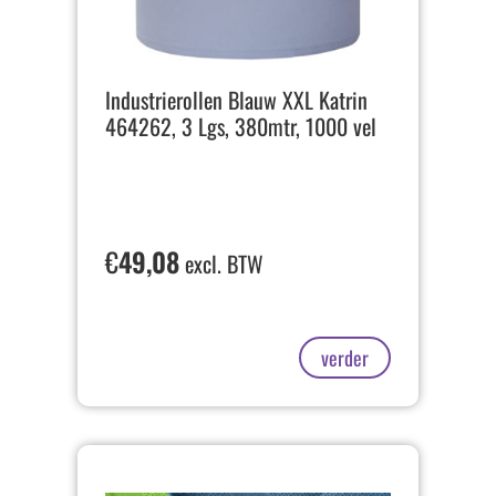
Industrierollen Blauw XXL Katrin
464262, 3 Lgs, 380mtr, 1000 vel
€
49,08
excl. BTW
verder