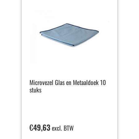
Microvezel Glas en Metaaldoek 10
stuks
€
49,63
excl. BTW