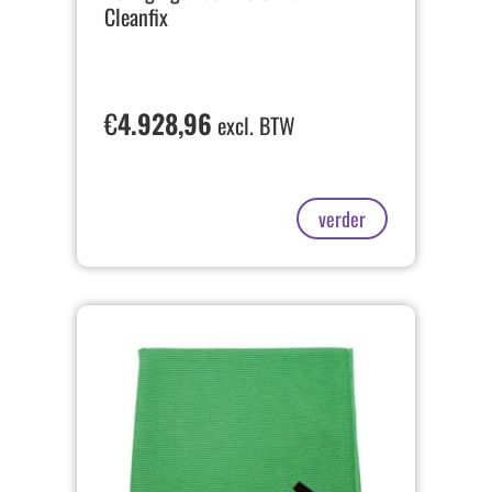
Cleanfix
€
4.928,96
excl. BTW
verder