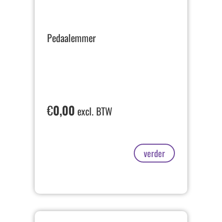
Pedaalemmer
€
0,00
excl. BTW
verder