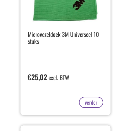
Microvezeldoek 3M Universeel 10
stuks
€
25,02
excl. BTW
verder