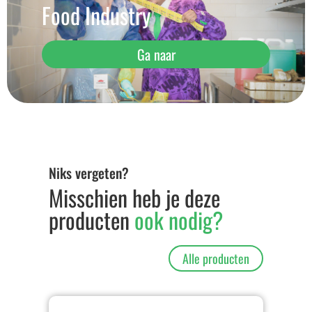
Food Industry
Ga naar
Niks vergeten?
Misschien heb je deze
producten
ook nodig?
Alle producten