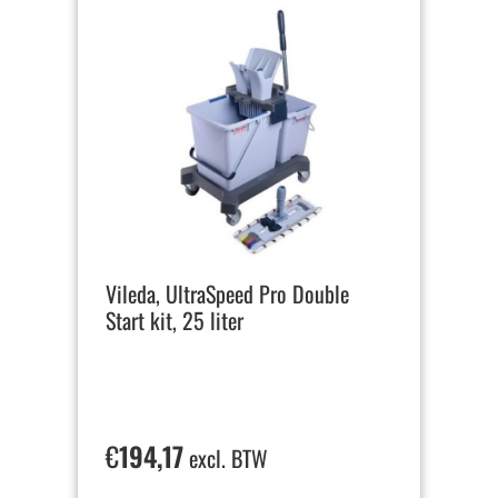
Vileda, UltraSpeed Pro Double
Start kit, 25 liter
€
194,17
excl. BTW