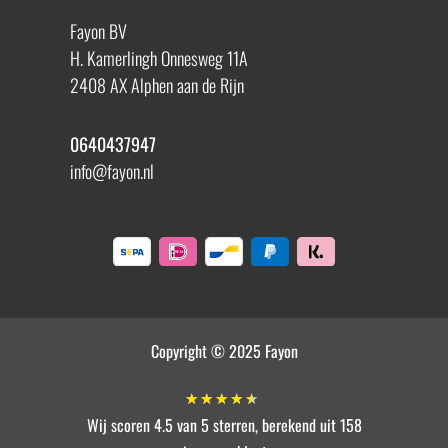
Fayon BV
H. Kamerlingh Onnesweg 11A
2408 AX Alphen aan de Rijn
0640437947
info@fayon.nl
Copyright © 2025 Fayon
★
★
★
★
★
Wij scoren 4.5 van 5 sterren, berekend uit 158