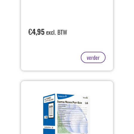
€
4,95
excl. BTW
verder