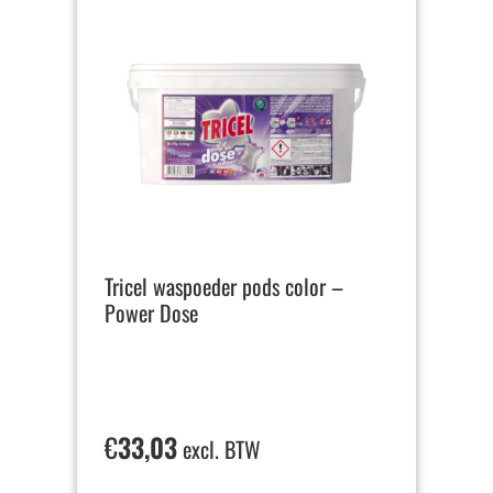
Tricel waspoeder pods color –
Power Dose
€
33,03
excl. BTW