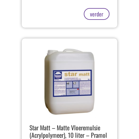
verder
Star Matt – Matte Vloeremulsie
(Acrylpolymeer), 10 liter – Pramol