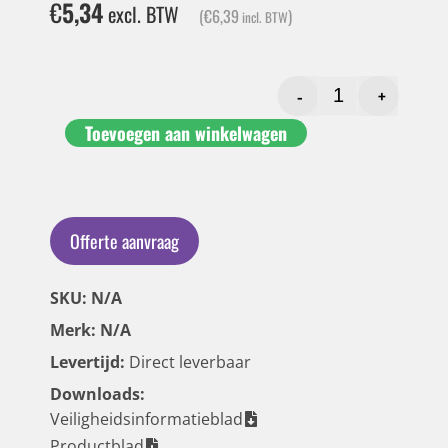
€
5,34
excl. BTW
(
€
6,39
)
incl. BTW
-
+
Toevoegen aan winkelwagen
Offerte aanvraag
SKU: N/A
Merk: N/A
Levertijd:
Direct leverbaar
Downloads:
Veiligheidsinformatieblad
Productblad