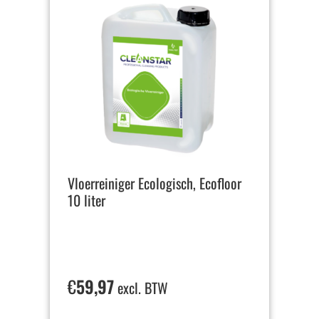
Vloerreiniger Ecologisch, Ecofloor
10 liter
€
59,97
excl. BTW