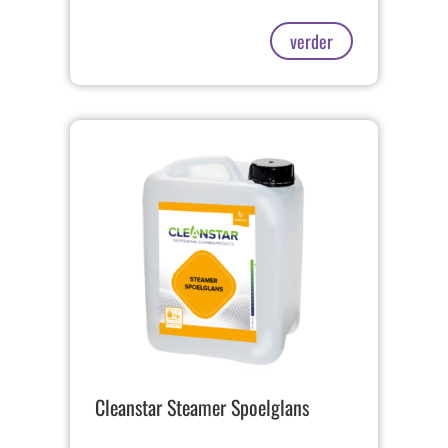
verder
Cleanstar Steamer Spoelglans