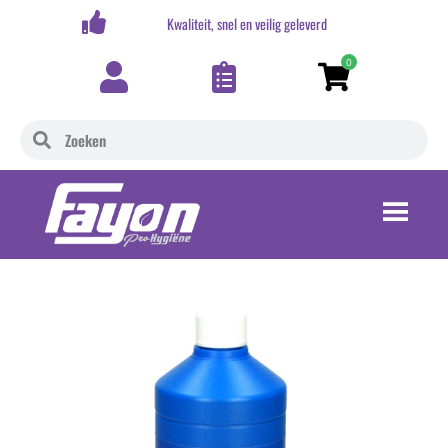
,-
Kwaliteit, snel en veilig geleverd
0