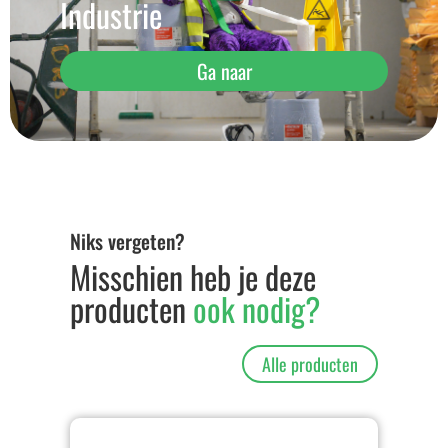
Industrie
Ga naar
Niks vergeten?
Misschien heb je deze
producten
ook nodig?
Alle producten