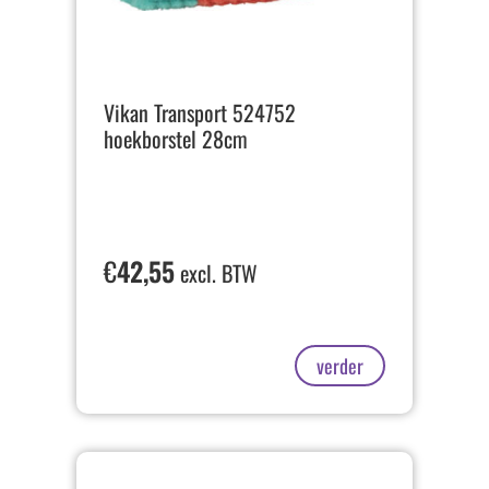
Vikan Transport 524752
hoekborstel 28cm
€
42,55
excl. BTW
verder