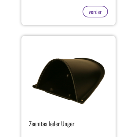
verder
Zeemtas leder Unger