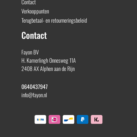
Contact
Verkooppunten
Terugbetaal- en retourneringsbeleid
Contact
Fayon BV
H. Kamerlingh Onnesweg 11A
2408 AX Alphen aan de Rijn
0640437947
info@fayon.nl