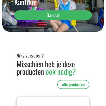
Kantoor
Ga naar
Niks vergeten?
Misschien heb je deze
producten
ook nodig?
Alle producten