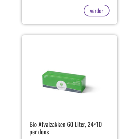
verder
Bio Afvalzakken 60 Liter, 24×10
per doos