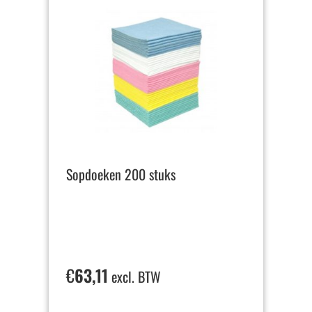
Sopdoeken 200 stuks
€
63,11
excl. BTW