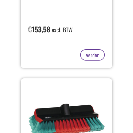
€
153,58
excl. BTW
verder