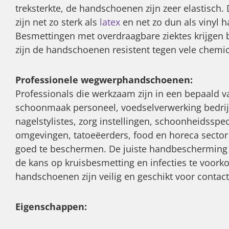
treksterkte, de handschoenen zijn zeer elastisc
zijn net zo sterk als
latex
en net zo dun als vinyl 
Besmettingen met overdraagbare ziektes krijgen 
zijn de handschoenen resistent tegen vele chemica
Professionele wegwerphandschoenen:
Professionals die werkzaam zijn in een bepaald va
schoonmaak personeel, voedselverwerking bedrij
nagelstylistes, zorg instellingen, schoonheidsspec
omgevingen, tatoeëerders, food en horeca secto
goed te beschermen. De juiste handbescherming 
de kans op kruisbesmetting en infecties te voor
handschoenen zijn veilig en geschikt voor contac
Eigenschappen: