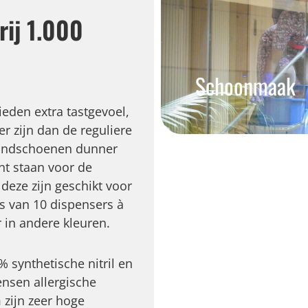
rij 1.000
Schoonmaak
eden extra tastgevoel,
r zijn dan de reguliere
 handschoenen dunner
nt staan voor de
deze zijn geschikt voor
 van 10 dispensers à
r in andere kleuren.
synthetische nitril en
nsen allergische
 zijn zeer hoge