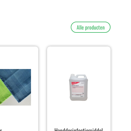
Alle producten
r
Handdesinfectiemiddel,