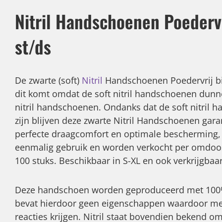
Nitril Handschoenen Poederv
st/ds
De zwarte (soft)
Nitril
Handschoenen Poedervrij bi
dit komt omdat de soft nitril handschoenen dunne
nitril handschoenen. Ondanks dat de soft nitril
zijn blijven deze zwarte Nitril Handschoenen gara
perfecte draagcomfort en optimale bescherming, 
eenmalig gebruik en worden verkocht per omdoos
100 stuks. Beschikbaar in S-XL en ook verkrijgbaa
Deze handschoen worden geproduceerd met 100% 
bevat hierdoor geen eigenschappen waardoor me
reacties krijgen. Nitril staat bovendien bekend om