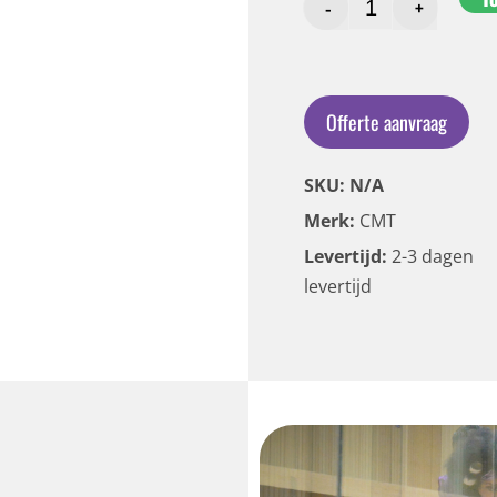
-
+
Offerte aanvraag
SKU: N/A
Merk:
CMT
Levertijd:
2-3 dagen
levertijd