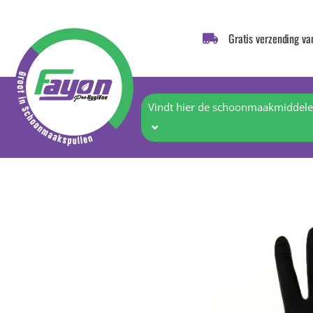
Gratis verzending va
Vindt hier de schoonmaakmiddelen