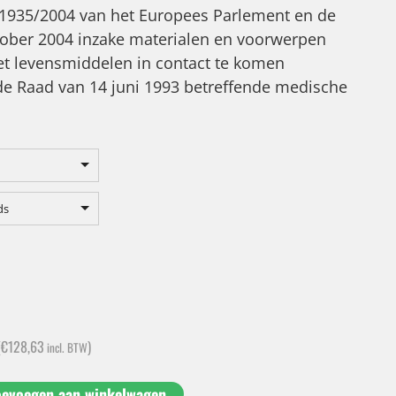
 1935/2004 van het Europees Parlement en de
tober 2004 inzake materialen en voorwerpen
 levensmiddelen in contact te komen
e Raad van 14 juni 1993 betreffende medische
ds
(
€
128,63
)
incl. BTW
oevoegen aan winkelwagen