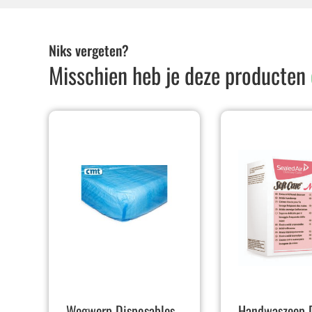
Niks vergeten?
Misschien heb je deze producten
Wegwerp Disposables
Handwaszeep D