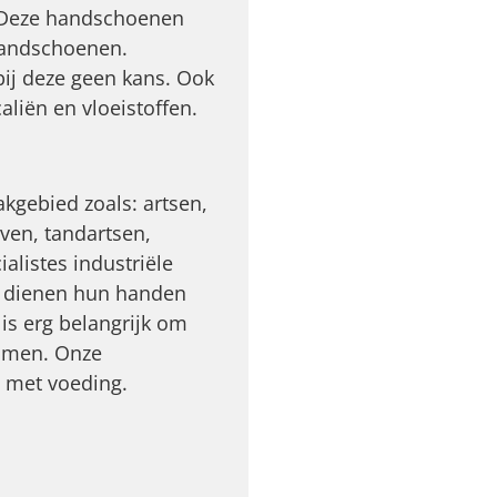
h. Deze handschoenen
handschoenen.
bij deze geen kans. Ook
liën en vloeistoffen.
kgebied zoals: artsen,
ven, tandartsen,
ialistes industriële
r dienen hun handen
is erg belangrijk om
komen. Onze
t met voeding.