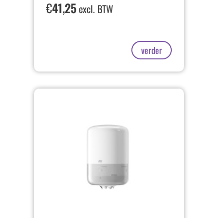
€
41,25
excl. BTW
verder