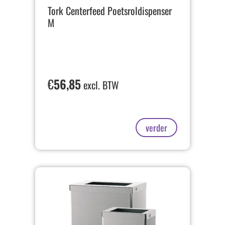
Tork Centerfeed Poetsroldispenser
M
€
56,85
excl. BTW
verder