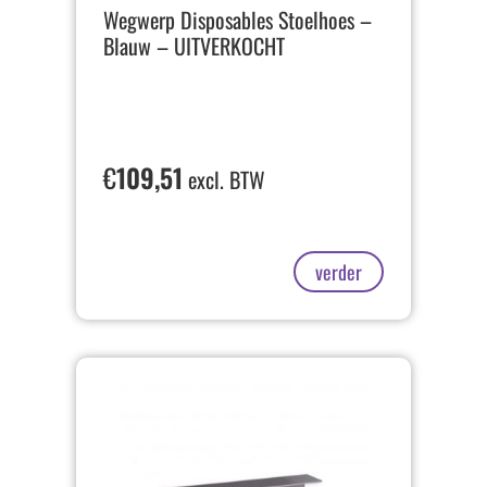
Wegwerp Disposables Stoelhoes –
Blauw – UITVERKOCHT
€
109,51
excl. BTW
verder