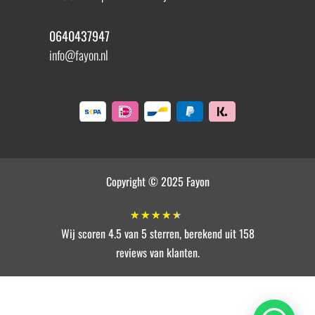
0640437947
info@fayon.nl
Copyright © 2025 Fayon
★
★
★
★
★
Wij scoren 4.5 van 5 sterren, berekend uit 158
reviews van klanten.