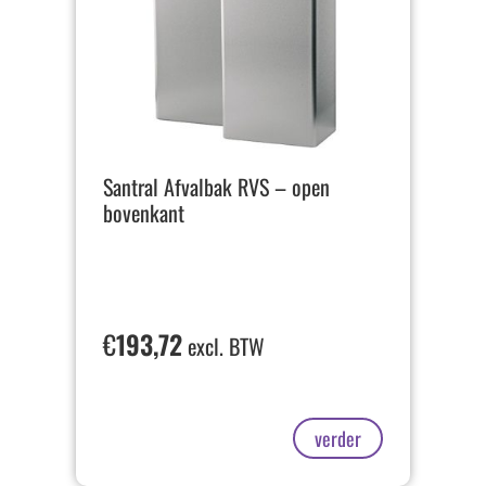
Santral Afvalbak RVS – open
bovenkant
€
193,72
excl. BTW
verder