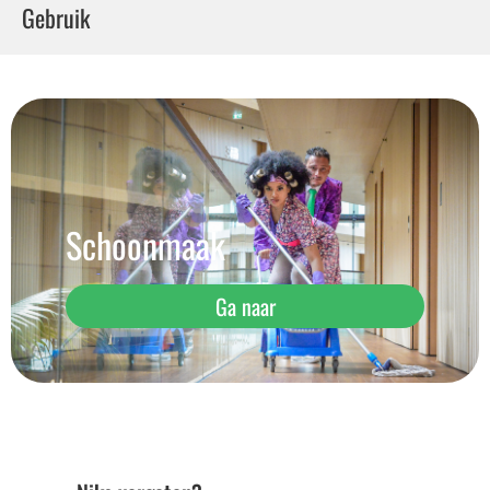
Gebruik
Schoonmaak
Ga naar