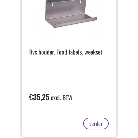
Rvs houder, Food labels, weekset
€
35,25
excl. BTW
verder