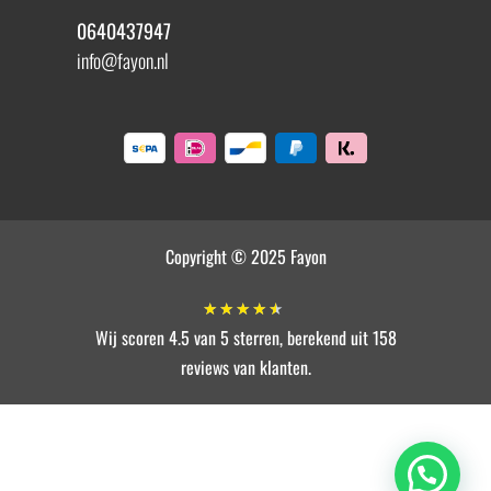
0640437947
info@fayon.nl
Copyright © 2025 Fayon
★
★
★
★
★
Wij scoren 4.5 van 5 sterren, berekend uit 158
reviews van klanten.