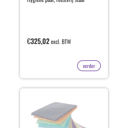
€
325,02
excl. BTW
verder