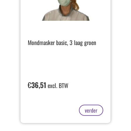
Mondmasker basic, 3 laag groen
€
36,51
excl. BTW
verder