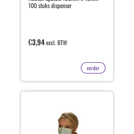
100 stuks dispenser
€
3,94
excl. BTW
verder