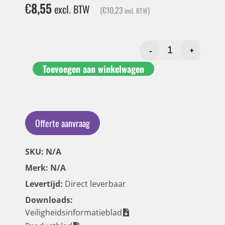
€
8,55
excl. BTW
(
€
10,23
)
incl. BTW
-
+
Toevoegen aan winkelwagen
Offerte aanvraag
SKU: N/A
Merk: N/A
Levertijd:
Direct leverbaar
Downloads:
Veiligheidsinformatieblad