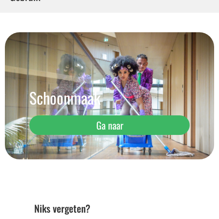
Schoonmaak
Ga naar
Niks vergeten?