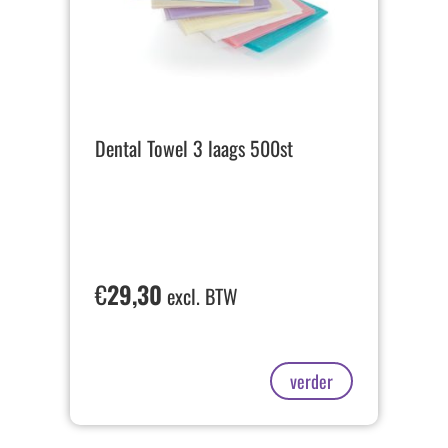
Dental Towel 3 laags 500st
€
29,30
excl. BTW
verder