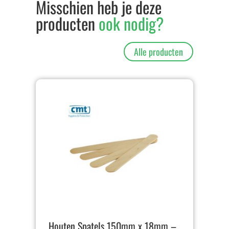
Misschien heb je deze
producten
ook nodig?
Alle producten
Houten Spatels 150mm x 18mm –