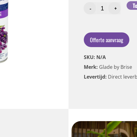
T
-
+
Offerte aanvraag
SKU: N/A
Merk:
Glade by Brise
Levertijd:
Direct lever