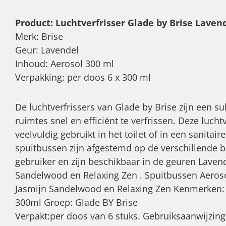
Product: Luchtverfrisser Glade by Brise Lavend
Merk: Brise
Geur: Lavendel
Inhoud: Aerosol 300 ml
Verpakking: per doos 6 x 300 ml
De luchtverfrissers van Glade by Brise zijn een s
ruimtes snel en efficiënt te verfrissen. Deze lucht
veelvuldig gebruikt in het toilet of in een sanitai
spuitbussen zijn afgestemd op de verschillende b
gebruiker en zijn beschikbaar in de geuren Lavend
Sandelwood en Relaxing Zen . Spuitbussen Aeroso
Jasmijn Sandelwood en Relaxing Zen Kenmerken: 
300ml Groep: Glade BY Brise
Verpakt:per doos van 6 stuks. Gebruiksaanwijzi