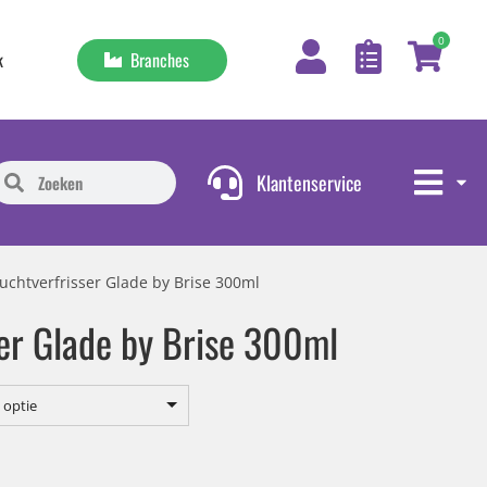
0
Branches
k
Klantenservice
uchtverfrisser Glade by Brise 300ml
ser Glade by Brise 300ml
 optie