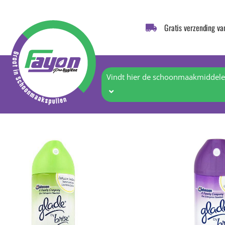
Gratis verzending va
Vindt hier de schoonmaakmiddelen