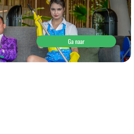
Ga naar