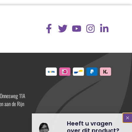
 Onnesweg 11A
n aan de Rijn
Heeft u vragen
over dit product?