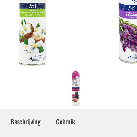
Beschrijving
Gebruik