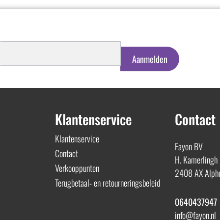
schrijven
euwsbrief
Aanmelden
Klantenservice
Contact
Klantenservice
Fayon BV
Contact
H. Kamerlingh
Verkooppunten
2408 AX Alphe
Terugbetaal- en retourneringsbeleid
0640437947
info@fayon.nl