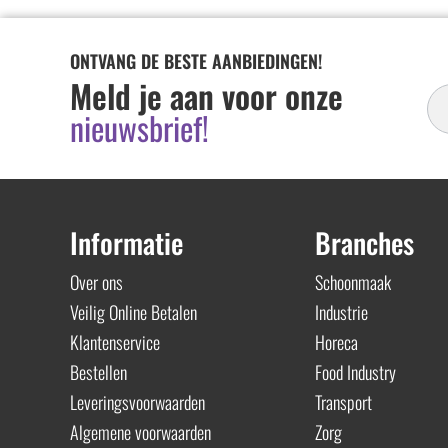
ONTVANG DE BESTE AANBIEDINGEN!
In
Meld je aan voor onze
Ni
nieuwsbrief!
Informatie
Branches
Over ons
Schoonmaak
Veilig Online Betalen
Industrie
Klantenservice
Horeca
Bestellen
Food Industry
Leveringsvoorwaarden
Transport
Algemene voorwaarden
Zorg