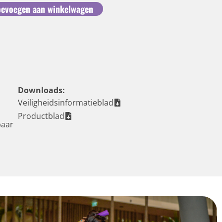
oevoegen aan winkelwagen
Downloads:
Veiligheidsinformatieblad
Productblad
baar