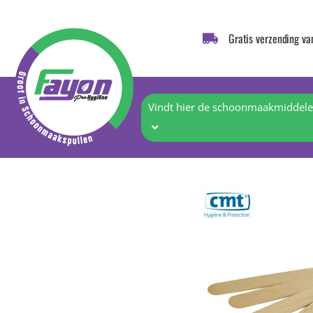
Gratis verzending va
Vindt hier de schoonmaakmiddelen