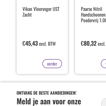
Vikan Vloerveger UST
Paarse Nitril
Zacht
Handschoenen 
Poedervrij 1.0
€
45,43
€
80,32
excl. BTW
excl
verder
ONTVANG DE BESTE AANBIEDINGEN!
In
Meld je aan voor onze
Ni