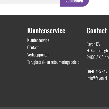
Aanmelden
Klantenservice
Contact
Klantenservice
Fayon BV
Contact
H. Kamerlingh
Verkooppunten
2408 AX Alphe
Terugbetaal- en retourneringsbeleid
0640437947
info@fayon.nl