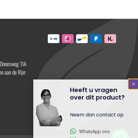
 Onnesweg 11A
n aan de Rijn
Heeft u vragen
over dit product?
Neem dan contact op
WhatsApp ons
Stuur ons een mail
Bel ons direct op