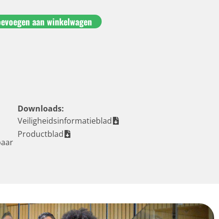
oevoegen aan winkelwagen
Downloads:
Veiligheidsinformatieblad
Productblad
baar