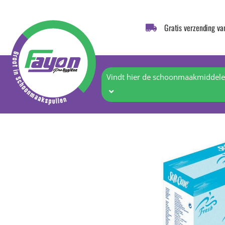
Gratis verzending va
Vindt hier de schoonmaakmiddelen