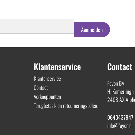
schrijven
euwsbrief
Aanmelden
Klantenservice
Contact
Klantenservice
Fayon BV
Contact
H. Kamerlingh
Verkooppunten
2408 AX Alphe
Terugbetaal- en retourneringsbeleid
0640437947
info@fayon.nl