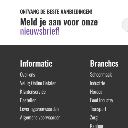
ONTVANG DE BESTE AANBIEDINGEN!
In
Meld je aan voor onze
Ni
nieuwsbrief!
Informatie
Branches
Over ons
Schoonmaak
Veilig Online Betalen
Industrie
Klantenservice
Horeca
Bestellen
Food Industry
Leveringsvoorwaarden
Transport
Algemene voorwaarden
Zorg
Kantoor