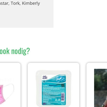
star, Tork, Kimberly
ook nodig?