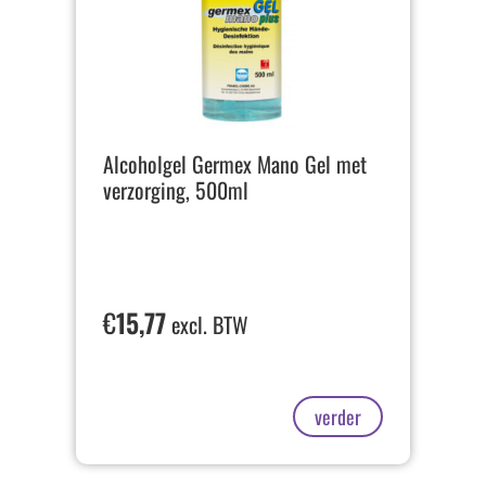
Alcoholgel Germex Mano Gel met
verzorging, 500ml
€
15,77
excl. BTW
verder