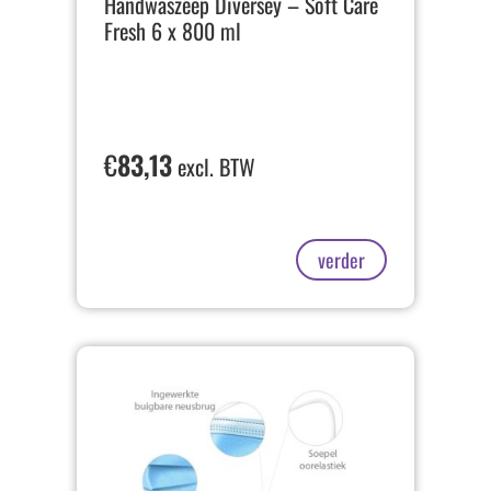
Handwaszeep Diversey – Soft Care
Fresh 6 x 800 ml
€
83,13
excl. BTW
verder