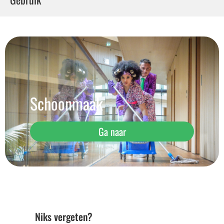
Schoonmaak
Ga naar
Niks vergeten?