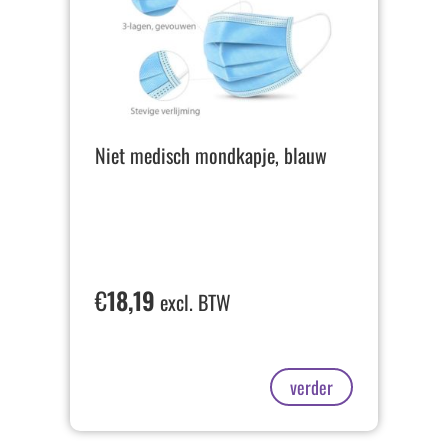
Niet medisch mondkapje, blauw
€
18,19
excl. BTW
verder