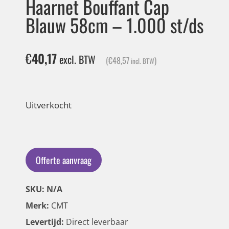
Haarnet Bouffant Cap
Blauw 58cm – 1.000 st/ds
€
40,17
excl. BTW
(
€
48,57
)
incl. BTW
Uitverkocht
Offerte aanvraag
SKU: N/A
Merk:
CMT
Levertijd:
Direct leverbaar