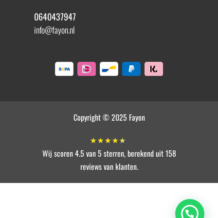
0640437947
info@fayon.nl
Copyright © 2025 Fayon
★
★
★
★
★
Wij scoren 4.5 van 5 sterren, berekend uit 158
reviews van klanten.