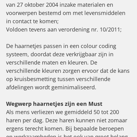
van 27 oktober 2004 inzake materialen en
voorwerpen bestemd om met levensmiddelen
in contact te komen;
Voldoen tevens aan verordening nr. 10/2011;
De haarnetjes passen in een colour coding
systeem, doordat deze verkrijgbaar zijn in
verschillende maten en kleuren. De
verschillende kleuren zorgen ervoor dat de kans
op kruisbesmetting tussen verschillende
afdelingen wordt geminimaliseerd.
Wegwerp haarnetjes zijn een Must
Als mens verliezen we gemiddeld 50 tot 200
haren per dag. Deze haren kunnen niet zomaar
ergens terecht komen. Bij bepaalde beroepen
en werkzaamheden is het ook van groot belang