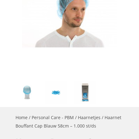
Home
/
Personal Care - PBM
/
Haarnetjes
/ Haarnet
Bouffant Cap Blauw 58cm – 1.000 st/ds