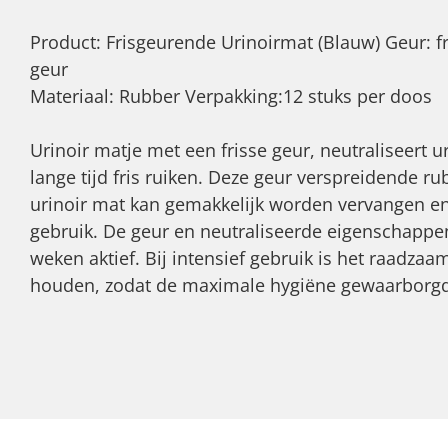
Product: Frisgeurende Urinoirmat (Blauw) Geur: fri
geur
Materiaal: Rubber Verpakking:12 stuks per doos
Urinoir matje met een frisse geur, neutraliseert ur
lange tijd fris ruiken. Deze geur verspreidende r
urinoir mat kan gemakkelijk worden vervangen en
gebruik. De geur en neutraliseerde eigenschappe
weken aktief. Bij intensief gebruik is het raadza
houden, zodat de maximale hygiëne gewaarborgd b