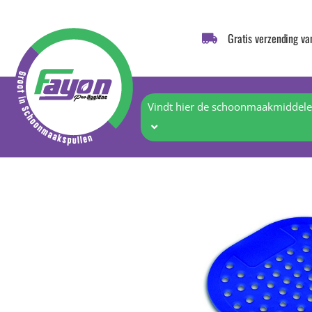
Gratis verzending va
Vindt hier de schoonmaakmiddelen