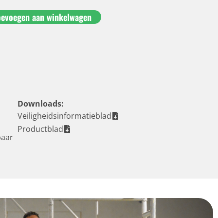
oevoegen aan winkelwagen
Downloads:
Veiligheidsinformatieblad
Productblad
baar