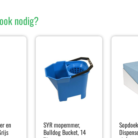
ook nodig?
fer en
SYR mopemmer,
Sopdoek
Grijs
Bulldog Bucket, 14
Dispens