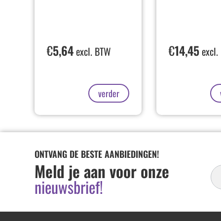
€
5,64
€
14,45
excl. BTW
excl.
verder
ONTVANG DE BESTE AANBIEDINGEN!
In
Meld je aan voor onze
Ni
nieuwsbrief!