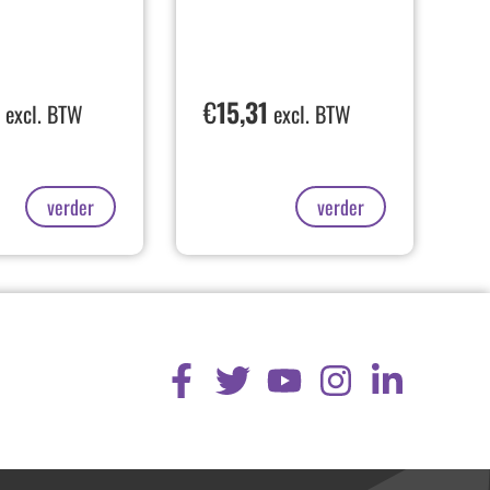
0
€
15,31
excl. BTW
excl. BTW
verder
verder