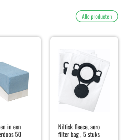
Alle producten
en in een
Nilfisk fleece, aero
erdoos 50
filter bag , 5 stuks