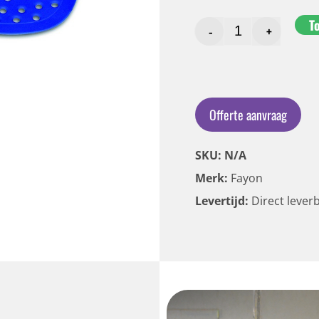
T
-
+
Offerte aanvraag
SKU: N/A
Merk:
Fayon
Levertijd:
Direct lever