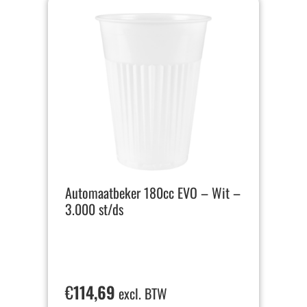
Automaatbeker 180cc EVO – Wit –
3.000 st/ds
€
114,69
excl. BTW