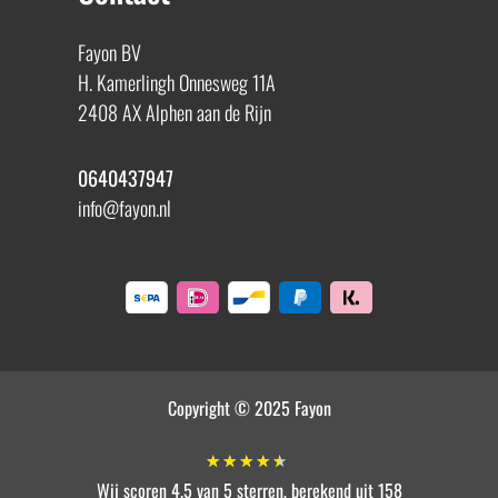
Fayon BV
H. Kamerlingh Onnesweg 11A
2408 AX Alphen aan de Rijn
0640437947
info@fayon.nl
Copyright © 2025 Fayon
★
★
★
★
★
Wij scoren 4.5 van 5 sterren, berekend uit 158