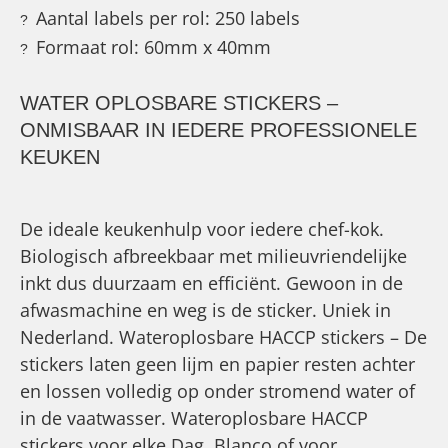
Aantal labels per rol: 250 labels
?
Formaat rol: 60mm x 40mm
?
WATER OPLOSBARE STICKERS –
ONMISBAAR IN IEDERE PROFESSIONELE
KEUKEN
De ideale keukenhulp voor iedere chef-kok.
Biologisch afbreekbaar met milieuvriendelijke
inkt dus duurzaam en efficiënt. Gewoon in de
afwasmachine en weg is de sticker. Uniek in
Nederland. Wateroplosbare HACCP stickers – De
stickers laten geen lijm en papier resten achter
en lossen volledig op onder stromend water of
in de vaatwasser. Wateroplosbare HACCP
stickers voor elke Dag, Blanco of voor