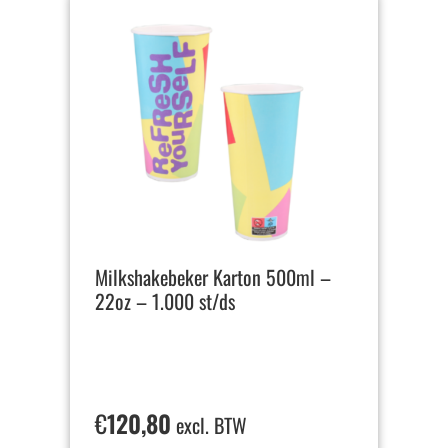
Milkshakebeker Karton 500ml –
22oz – 1.000 st/ds
€
120,80
excl. BTW