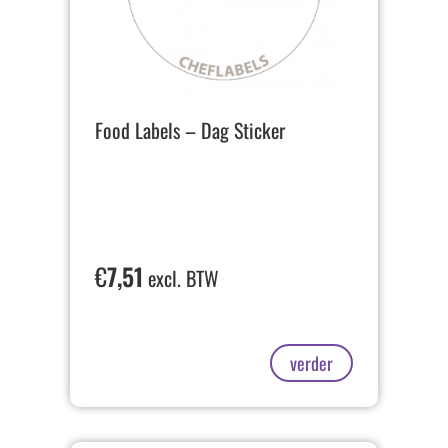
Food Labels – Dag Sticker
€
7,51
excl. BTW
verder