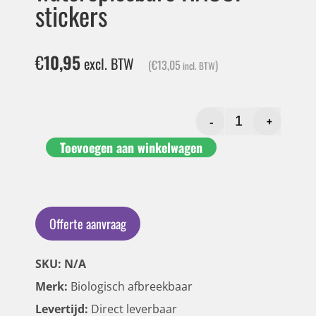
stickers
€
10,95
excl. BTW
(
€
13,05
)
incl. BTW
-
+
Toevoegen aan winkelwagen
Offerte aanvraag
SKU: N/A
Merk:
Biologisch afbreekbaar
Levertijd:
Direct leverbaar