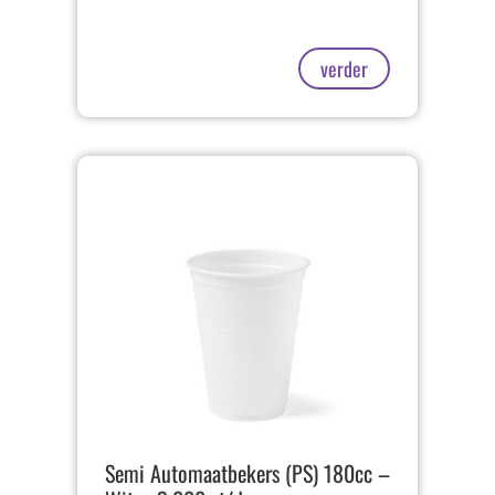
verder
Semi Automaatbekers (PS) 180cc –