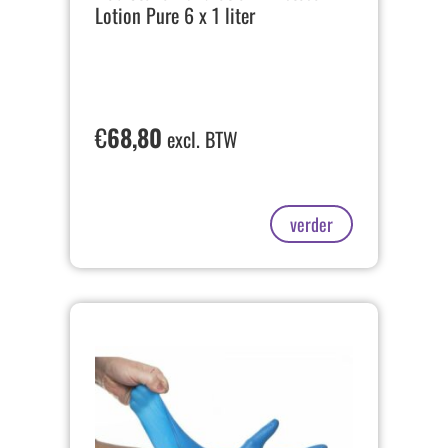
Lotion Pure 6 x 1 liter
€
68,80
excl. BTW
verder