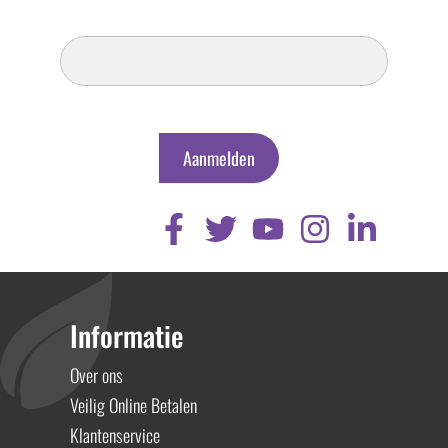
Inschrijven
Nieuwsbrief
Aanmelden
Informatie
Over ons
Veilig Online Betalen
Klantenservice