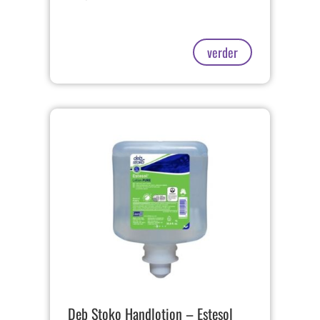
verder
Deb Stoko Handlotion – Estesol