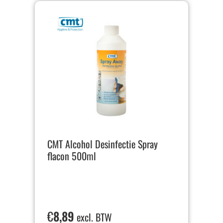
CMT Alcohol Desinfectie Spray
flacon 500ml
€
8,89
excl. BTW