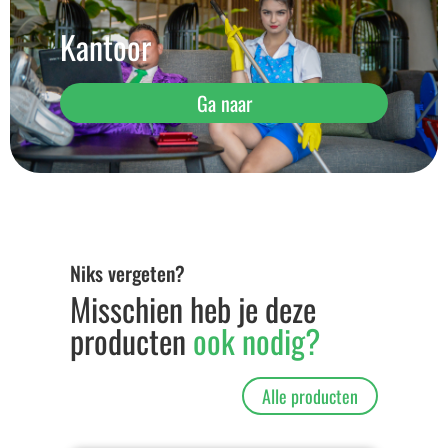
Kantoor
Ga naar
Niks vergeten?
Misschien heb je deze
producten
ook nodig?
Alle producten