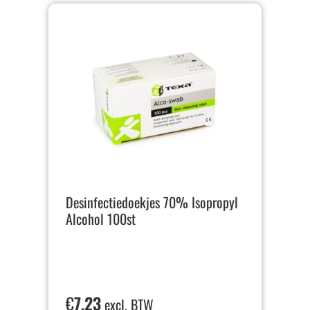
Desinfectiedoekjes 70% Isopropyl
Alcohol 100st
€
7,23
excl. BTW