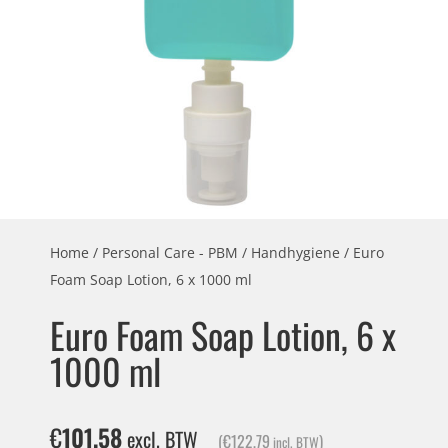
Home
/
Personal Care - PBM
/
Handhygiene
/ Euro
Foam Soap Lotion, 6 x 1000 ml
Euro Foam Soap Lotion, 6 x
1000 ml
€
101,58
excl. BTW
(
€
122,79
)
incl. BTW