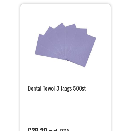
Dental Towel 3 laags 500st
€
29,30