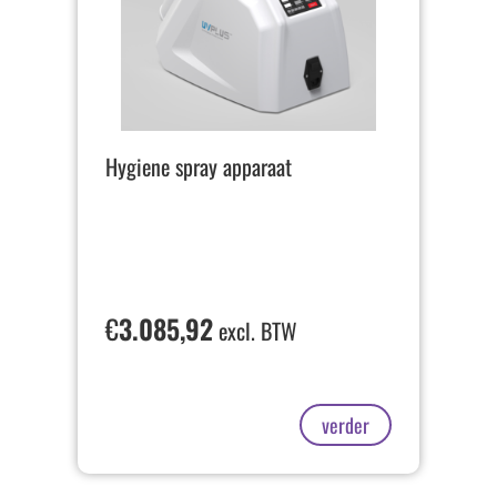
Hygiene spray apparaat
€
3.085,92
excl. BTW
verder