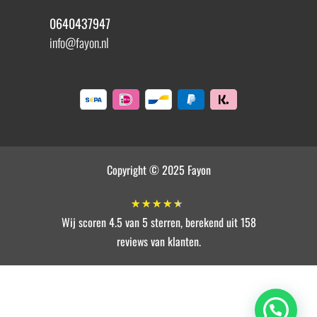
0640437947
info@fayon.nl
Copyright © 2025 Fayon
★
★
★
★
★
Wij scoren 4.5 van 5 sterren, berekend uit 158
reviews van klanten.