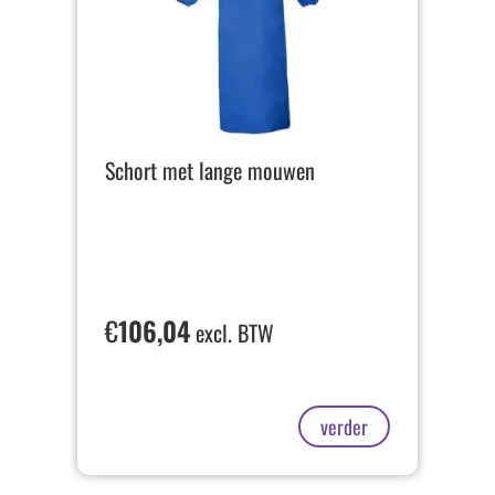
Schort met lange mouwen
€
106,04
excl. BTW
verder