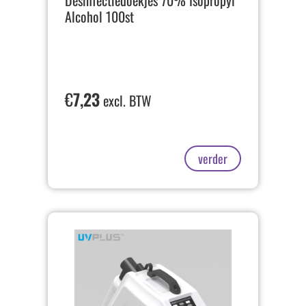
Alcohol 100st
€
7,23
excl. BTW
verder