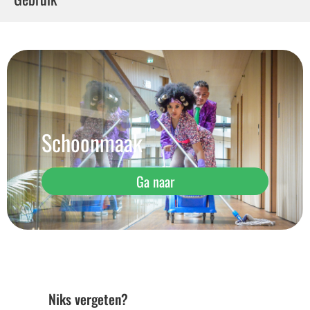
Schoonmaak
Ga naar
Niks vergeten?