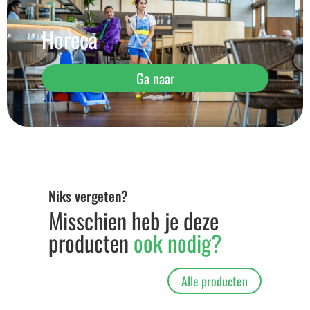
Horeca
Ga naar
Niks vergeten?
Misschien heb je deze
producten
ook nodig?
Alle producten