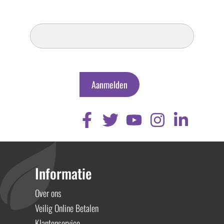
Inschrijven
Nieuwsbrief
Aanmelden
Informatie
Over ons
Veilig Online Betalen
Klantenservice