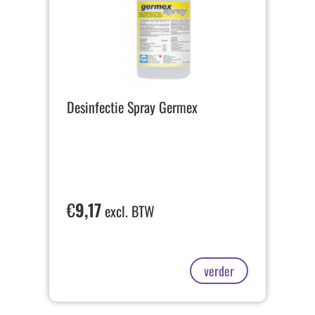
Desinfectie Spray Germex
€
9,17
excl. BTW
verder