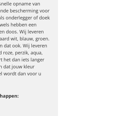
 snelle opname van
ekende bescherming voor
als onderlegger of doek
owels hebben een
en doos. Wij leveren
aard wit, blauw, groen.
n dat ook. Wij leveren
 roze, perzik, aqua,
 het dan iets langer
n dat jouw kleur
kel wordt dan voor u
chappen: