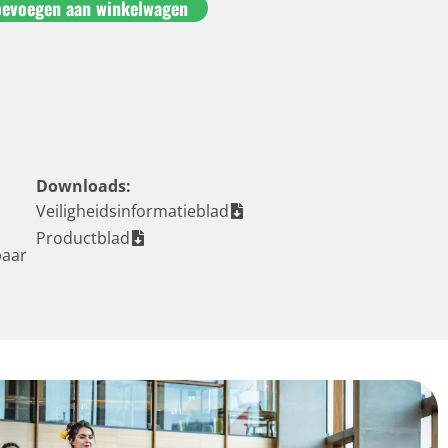
oevoegen aan winkelwagen
Downloads:
Veiligheidsinformatieblad
Productblad
baar