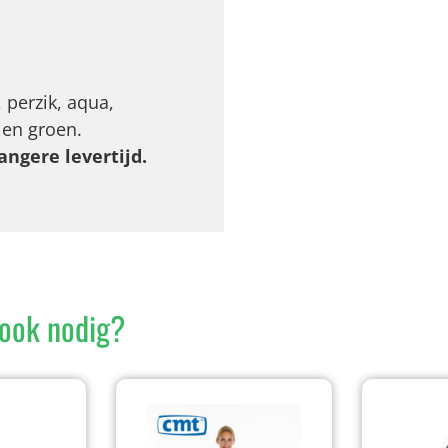
 perzik, aqua,
 en groen.
angere levertijd.
ook nodig?