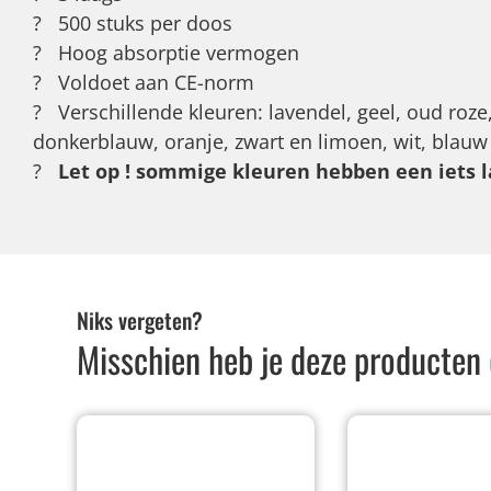
? 500 stuks per doos
? Hoog absorptie vermogen
? Voldoet aan CE-norm
? Verschillende kleuren: lavendel, geel, oud roze,
donkerblauw, oranje, zwart en limoen, wit, blauw
?
Let op ! sommige kleuren hebben een iets l
Niks vergeten?
Misschien heb je deze producten