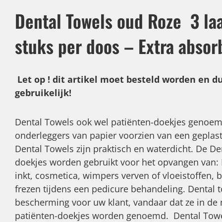
Dental Towels oud Roze 3 la
stuks per doos – Extra abso
Let op ! dit artikel moet besteld worden en du
gebruikelijk!
Dental Towels ook wel patiënten-doekjes genoe
onderleggers van papier voorzien van een geplast
Dental Towels zijn praktisch en waterdicht. De De
doekjes worden gebruikt voor het opvangen van: 
inkt, cosmetica, wimpers verven of vloeistoffen, b
frezen tijdens een pedicure behandeling. Dental 
bescherming voor uw klant, vandaar dat ze in de
patiënten-doekjes worden genoemd. Dental Towe