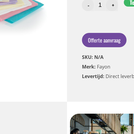
T
-
+
Offerte aanvraag
SKU: N/A
Merk:
Fayon
Levertijd:
Direct lever