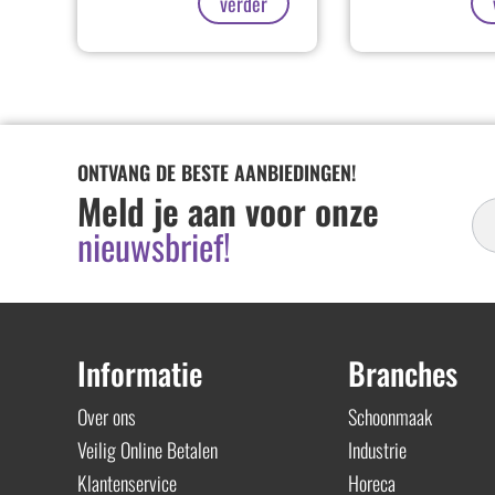
verder
ONTVANG DE BESTE AANBIEDINGEN!
In
Meld je aan voor onze
Ni
nieuwsbrief!
Informatie
Branches
Over ons
Schoonmaak
Veilig Online Betalen
Industrie
Klantenservice
Horeca