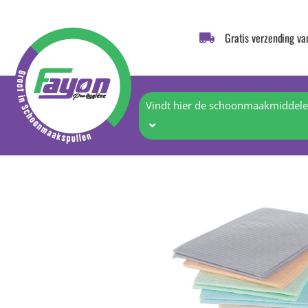
Gratis verzending va
Vindt hier de schoonmaakmiddelen